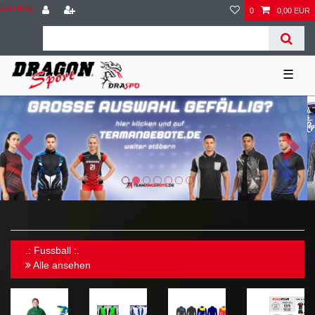
Zum Blog
0
0,00 EUR
☰
.: Fussball :.
Alle ansehen