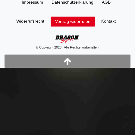
Impressum
Daten­schutz­erklärung
AGB
Widerrufs­recht
Kontakt
Vertrag widerrufen
© Copyright 2026 | Alle Rechte vorbehalten.