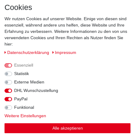
Cookies
Wir nutzen Cookies auf unserer Website. Einige von diesen sind
essenziell, während andere uns helfen, diese Website und Ihre
Erfahrung zu verbessern. Weitere Informationen zu den von uns
verwendeten Cookies und Ihren Rechten als Nutzer finden Sie
hier:
Daten­schutz­erklärung
Impressum
Essenziell
Statistik
Externe Medien
DHL Wunschzustellung
Impressum
Daten­schutz­erklärung
AGB
PayPal
Funktional
Widerrufs­recht
Kontakt
Vertrag widerrufen
Weitere Einstellungen
Alle akzeptieren