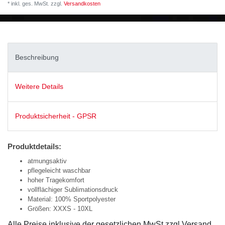
* inkl. ges. MwSt. zzgl.
Versandkosten
Beschreibung
Weitere Details
Produktsicherheit - GPSR
Produktdetails:
atmungsaktiv
pflegeleicht waschbar
hoher Tragekomfort
vollflächiger Sublimationsdruck
Material: 100% Sportpolyester
Größen: XXXS - 10XL
Alle Preise inklusive der gesetzlichen MwSt zzgl Versand