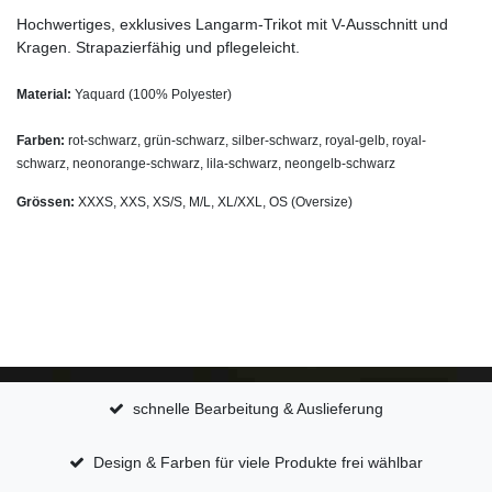
Hochwertiges, exklusives Langarm-Trikot mit V-Ausschnitt und
Kragen. Strapazierfähig und pflegeleicht.
Material:
Yaquard (100% Polyester)
Farben:
rot-schwarz, grün-schwarz, silber-schwarz, royal-gelb, royal-
schwarz, neonorange-schwarz, lila-schwarz, neongelb-schwarz
Grössen:
XXXS, XXS, XS/S, M/L, XL/XXL, OS (Oversize)
schnelle Bearbeitung & Auslieferung
Design & Farben für viele Produkte frei wählbar