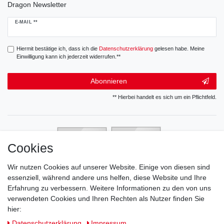
Dragon Newsletter
Newsletter
E-MAIL **
Honig
Hiermit bestätige ich, dass ich die
Daten­schutz­erklärung
gelesen habe. Meine
Einwilligung kann ich jederzeit widerrufen.**
Abonnieren
** Hierbei handelt es sich um ein Pflichtfeld.
Cookies
Wir nutzen Cookies auf unserer Website. Einige von diesen sind
essenziell, während andere uns helfen, diese Website und Ihre
Erfahrung zu verbessern. Weitere Informationen zu den von uns
verwendeten Cookies und Ihren Rechten als Nutzer finden Sie
hier:
Daten­schutz­erklärung
Impressum