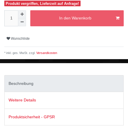
Produkt vergriffen, Lieferzeit auf Anfrage!
In den Warenkorb
Wunschliste
* inkl. ges. MwSt. zzgl.
Versandkosten
Beschreibung
Weitere Details
Produktsicherheit - GPSR