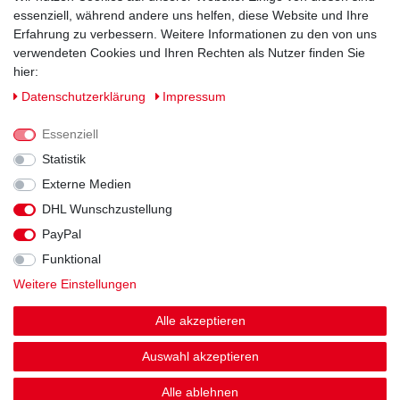
essenziell, während andere uns helfen, diese Website und Ihre
Erfahrung zu verbessern. Weitere Informationen zu den von uns
verwendeten Cookies und Ihren Rechten als Nutzer finden Sie
hier:
Daten­schutz­erklärung
Impressum
Essenziell
Statistik
Externe Medien
DHL Wunschzustellung
Impressum
Daten­schutz­erklärung
AGB
PayPal
Funktional
Widerrufs­recht
Kontakt
Vertrag widerrufen
Weitere Einstellungen
Alle akzeptieren
Auswahl akzeptieren
© Copyright 2026 | Alle Rechte vorbehalten.
Alle ablehnen