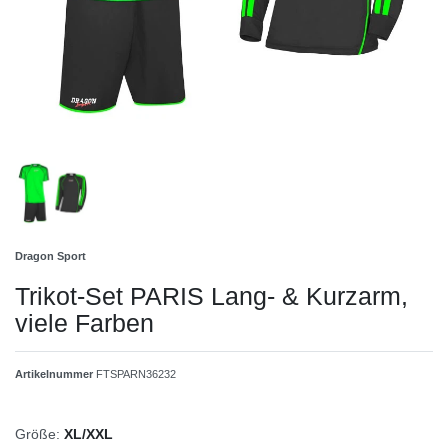
Dragon Sport
Trikot-Set PARIS Lang- & Kurzarm,
viele Farben
Artikelnummer
FTSPARN36232
Größe:
XL/XXL