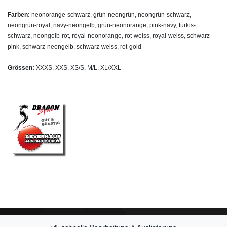
Farben:
neonorange-schwarz, grün-neongrün, neongrün-schwarz,
neongrün-royal, navy-neongelb, grün-neonorange, pink-navy, türkis-
schwarz, neongelb-rot, royal-neonorange, rot-weiss, royal-weiss, schwarz-
pink, schwarz-neongelb, schwarz-weiss, rot-gold
Grössen:
XXXS, XXS, XS/S, M/L, XL/XXL