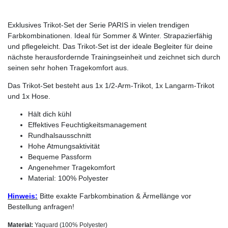
Exklusives Trikot-Set der Serie PARIS in vielen trendigen
Farbkombinationen. Ideal für Sommer & Winter. Strapazierfähig
und pflegeleicht. Das Trikot-Set ist der ideale Begleiter für deine
nächste herausfordernde Trainingseinheit und zeichnet sich durch
seinen sehr hohen Tragekomfort aus.
Das Trikot-Set besteht aus 1x 1/2-Arm-Trikot, 1x Langarm-Trikot
und 1x Hose.
Hält dich kühl
Effektives Feuchtigkeitsmanagement
Rundhalsausschnitt
Hohe Atmungsaktivität
Bequeme Passform
Angenehmer Tragekomfort
Material: 100% Polyester
Hinweis:
Bitte exakte Farbkombination & Ärmellänge vor
Bestellung anfragen!
Material:
Yaquard (100% Polyester)