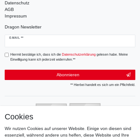
Datenschutz
AGB
Impressum
Dragon Newsletter
Newsletter
E-MAIL **
Honig
Hiermit bestätige ich, dass ich die
Daten­schutz­erklärung
gelesen habe. Meine
Einwilligung kann ich jederzeit widerrufen.**
Abonnieren
** Hierbei handelt es sich um ein Pflichtfeld.
Cookies
Wir nutzen Cookies auf unserer Website. Einige von diesen sind
essenziell, während andere uns helfen, diese Website und Ihre