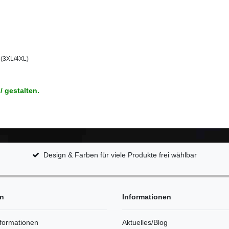
 (3XL/4XL)
/ gestalten.
Design & Farben für viele Produkte frei wählbar
en
Informationen
formationen
Aktuelles/Blog