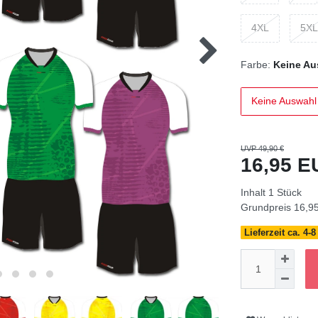
4XL
5XL
Farbe:
Keine Au
Keine Auswahl
UVP 49,90 €
16,95 
Inhalt
1
Stück
Grundpreis
16,95
Lieferzeit ca. 4