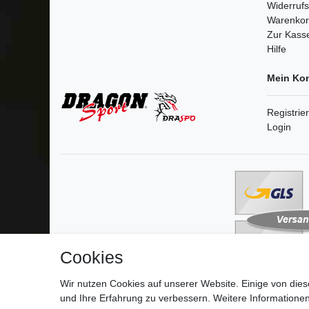
Widerruf
Warenko
Zur Kass
Hilfe
Mein Ko
Registrie
Login
Cookies
Wir nutzen Cookies auf unserer Website. Einige von dies
und Ihre Erfahrung zu verbessern. Weitere Information