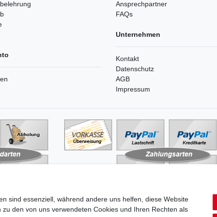
sbelehrung
Ansprechpartner
rb
FAQs
e
Unternehmen
nto
Kontakt
Datenschutz
ren
AGB
Impressum
en sind essenziell, während andere uns helfen, diese Website
en zu den von uns verwendeten Cookies und Ihren Rechten als