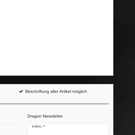
Beschriftung aller Artikel möglich
Dragon Newsletter
Newsletter
E-MAIL **
Honig