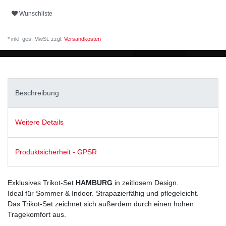
Wunschliste
* inkl. ges. MwSt. zzgl.
Versandkosten
Beschreibung
Weitere Details
Produktsicherheit - GPSR
Exklusives Trikot-Set
HAMBURG
in zeitlosem Design.
Ideal für Sommer & Indoor. Strapazierfähig und pflegeleicht.
Das Trikot-Set zeichnet sich außerdem durch einen hohen
Tragekomfort aus.