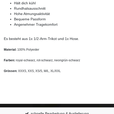
Hält dich kühl
Rundhalsausschnitt
Hohe Atmungsaktivität
Bequeme Passform
Angenehmer Tragekomfort
Es besteht aus 1x 1/2-Arm-Trikot und 1x Hose.
Material:
100% Polyester
Farben:
royal-schwarz, rot-schwarz, neongrün-schwarz
Grössen:
XXXS, XXS, XS/S, M/L, XL/XXL
schnelle Bearbeitung & Auslieferung