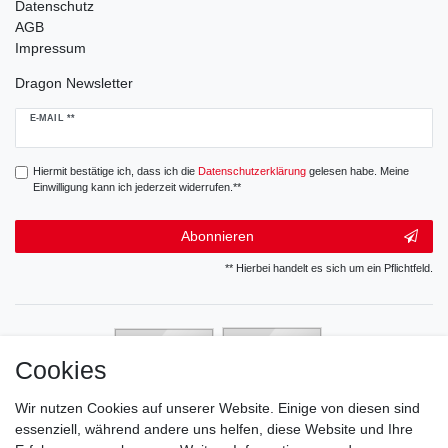
Datenschutz
AGB
Impressum
Dragon Newsletter
Newsletter
E-MAIL **
Honig
Hiermit bestätige ich, dass ich die
Daten­schutz­erklärung
gelesen habe. Meine
Einwilligung kann ich jederzeit widerrufen.**
Abonnieren
** Hierbei handelt es sich um ein Pflichtfeld.
Cookies
Wir nutzen Cookies auf unserer Website. Einige von diesen sind
essenziell, während andere uns helfen, diese Website und Ihre