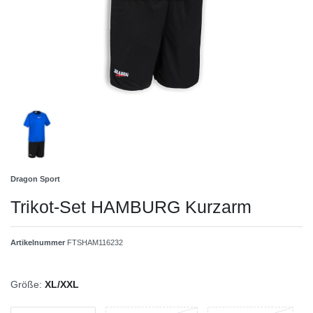
Dragon Sport
Trikot-Set HAMBURG Kurzarm
Artikelnummer
FTSHAM116232
Größe:
XL/XXL