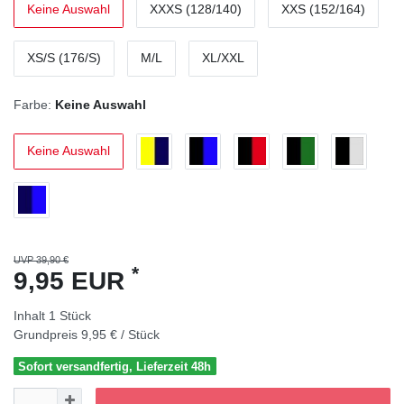
Keine Auswahl
XXXS (128/140)
XXS (152/164)
XS/S (176/S)
M/L
XL/XXL
Farbe:
Keine Auswahl
Keine Auswahl
UVP 39,90 €
*
9,95 EUR
Inhalt
1
Stück
Grundpreis
9,95 € / Stück
Sofort versandfertig, Lieferzeit 48h