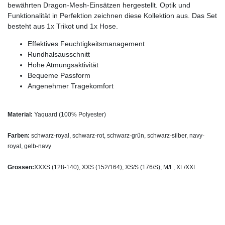
bewährten Dragon-Mesh-Einsätzen hergestellt. Optik und
Funktionalität in Perfektion zeichnen diese Kollektion aus. Das Set
besteht aus 1x Trikot und 1x Hose.
Effektives Feuchtigkeitsmanagement
Rundhalsausschnitt
Hohe Atmungsaktivität
Bequeme Passform
Angenehmer Tragekomfort
Material:
Yaquard (100% Polyester)
Farben:
schwarz-royal, schwarz-rot, schwarz-grün, schwarz-silber, navy-
royal, gelb-navy
Grössen:
XXXS (128-140), XXS (152/164), XS/S (176/S), M/L, XL/XXL