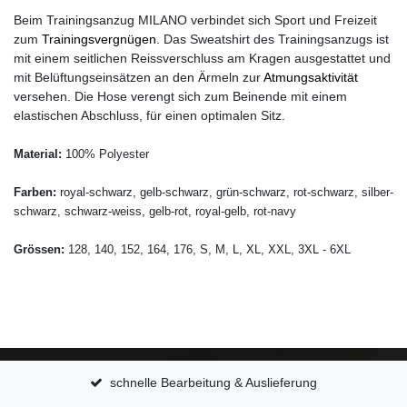
Beim Trainingsanzug MILANO verbindet sich Sport und Freizeit
zum
Trainingsvergnügen
. Das Sweatshirt des Trainingsanzugs ist
mit einem seitlichen Reissverschluss am Kragen ausgestattet und
mit Belüftungseinsätzen an den Ärmeln zur
Atmungsaktivität
versehen. Die Hose verengt sich zum Beinende mit einem
elastischen Abschluss, für einen optimalen Sitz.
Material:
100% Polyester
Farben:
royal-schwarz, gelb-schwarz, grün-schwarz, rot-schwarz, silber-
schwarz, schwarz-weiss, gelb-rot, royal-gelb, rot-navy
Grössen:
128, 140, 152, 164, 176, S, M, L, XL, XXL, 3XL - 6XL
schnelle Bearbeitung & Auslieferung