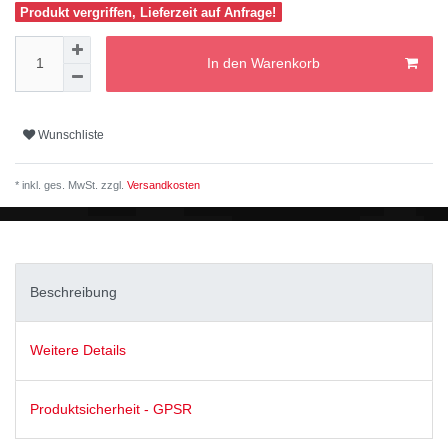
Produkt vergriffen, Lieferzeit auf Anfrage!
In den Warenkorb
Wunschliste
* inkl. ges. MwSt. zzgl.
Versandkosten
Beschreibung
Weitere Details
Produktsicherheit - GPSR