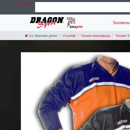
Zum Blog
Sondera
Zur Startseite gehen
Fussball
Torwart-Ausstattung
Torwart-Tr