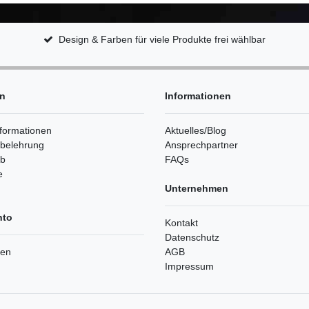
Design & Farben für viele Produkte frei wählbar
en
Informationen
formationen
Aktuelles/Blog
sbelehrung
Ansprechpartner
rb
FAQs
e
Unternehmen
nto
Kontakt
Datenschutz
ren
AGB
Impressum