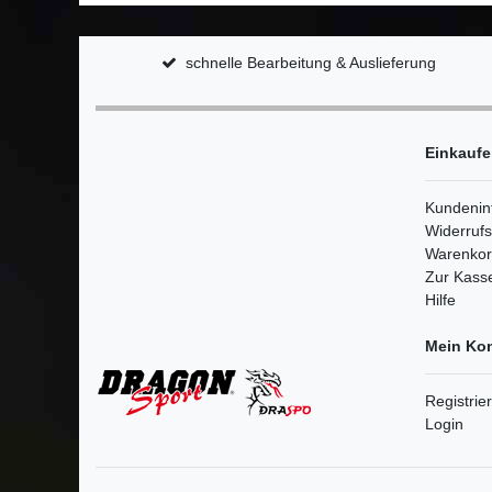
schnelle Bearbeitung & Auslieferung
Einkauf
Kundenin
Widerruf
Warenko
Zur Kass
Hilfe
Mein Ko
Registrie
Login