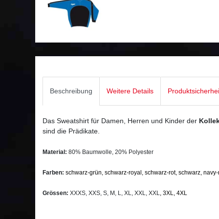
Beschreibung
Weitere Details
Produktsicherhe
Das Sweatshirt für Damen, Herren und Kinder der
Kolle
sind die Prädikate.
Material:
80% Baumwolle, 20% Polyester
Farben:
schwarz-grün, schwarz-royal, schwarz-rot, schwarz, navy-
Grössen:
XXXS, XXS, S, M, L, XL, XXL, XXL
,
3XL, 4
XL