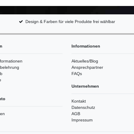
Design & Farben für viele Produkte frei wählbar
en
Informationen
formationen
Aktuelles/Blog
sbelehrung
Ansprechpartner
rb
FAQs
e
Unternehmen
nto
Kontakt
Datenschutz
ren
AGB
Impressum