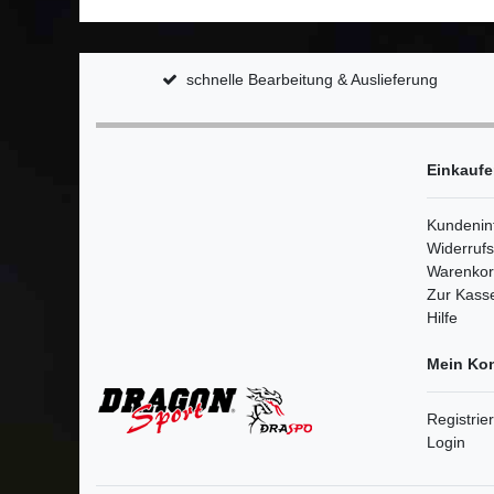
schnelle Bearbeitung & Auslieferung
Einkauf
Kundenin
Widerruf
Warenko
Zur Kass
Hilfe
Mein Ko
Registrie
Login