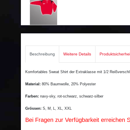
Beschreibung
Weitere Details
Produktsicherhe
Komfortables Sweat Shirt der Extraklasse mit 1/2 Reißverschl
Material:
80% Baumwolle, 20% Polyester
Farben:
navy-sky, rot-schwarz, schwarz-silber
Grössen:
S, M, L, XL, XXL
Bei Fragen zur Verfügbarkeit erreichen 