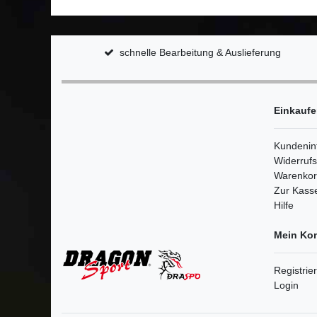
schnelle Bearbeitung & Auslieferung
Einkauf
Kundenin
Widerruf
Warenko
Zur Kass
Hilfe
Mein Ko
Registrie
Login