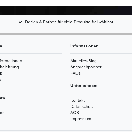
Design & Farben für viele Produkte frei wählbar
en
Informationen
formationen
Aktuelles/Blog
sbelehrung
Ansprechpartner
rb
FAQs
e
Unternehmen
nto
Kontakt
Datenschutz
ren
AGB
Impressum