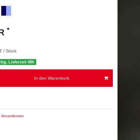
*
UR
€ / Stück
tig, Lieferzeit 48h
In den Warenkorb
Versandkosten