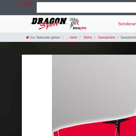
Zum Blog
Sondera
Zur Startseite gehen
... mehr
Shirts
Sweatshirts
Sweatshirt