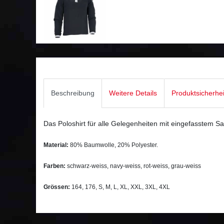
Beschreibung
Weitere Details
Produktsicherhe
Das Poloshirt für alle Gelegenheiten mit eingefasstem Sau
Material:
80% Baumwolle, 20% Polyester.
Farben:
schwarz-weiss, navy-weiss, rot-weiss, grau-weiss
Grössen:
164, 176, S, M, L, XL, XXL, 3XL, 4XL