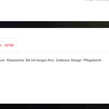
it - GPSR
m. Klassischer Stil mit langen Arm. Zeitloses Design. Pflegeleicht.