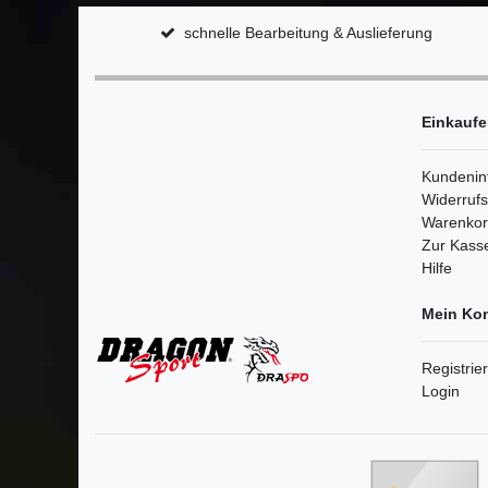
schnelle Bearbeitung & Auslieferung
Einkauf
Kundenin
Widerruf
Warenko
Zur Kass
Hilfe
Mein Ko
Registrie
Login