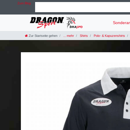
Zum Blog
Sondera
Zur Startseite gehen
... mehr
Shirts
Polo- & Kapuzenshirts