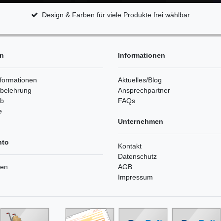
Design & Farben für viele Produkte frei wählbar
en
Informationen
formationen
Aktuelles/Blog
sbelehrung
Ansprechpartner
rb
FAQs
e
Unternehmen
nto
Kontakt
Datenschutz
ren
AGB
Impressum