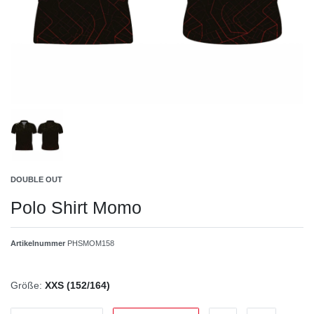
DOUBLE OUT
Polo Shirt Momo
Artikelnummer
PHSMOM158
Größe:
XXS (152/164)