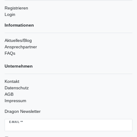
Registrieren
Login
Informationen
Aktuelles/Blog
Ansprechpartner
FAQs
Unternehmen
Kontakt
Datenschutz
AGB
Impressum
Dragon Newsletter
Newsletter
E-MAIL **
Honig