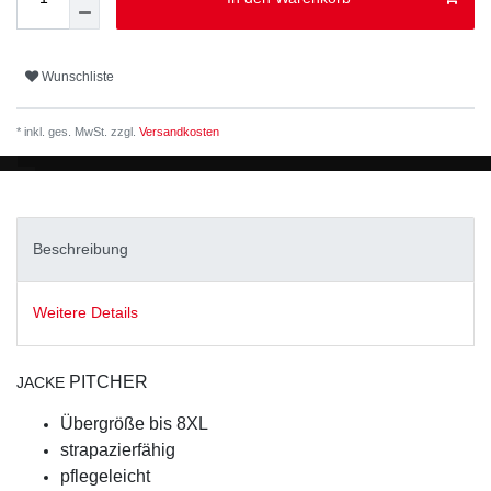
Wunschliste
* inkl. ges. MwSt. zzgl.
Versandkosten
Beschreibung
Weitere Details
PITCHER
JACKE
Übergröße bis 8XL
strapazierfähig
pflegeleicht