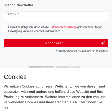
Dragon Newsletter
Newsletter
E-MAIL **
Honig
Hiermit bestätige ich, dass ich die
Daten­schutz­erklärung
gelesen habe. Meine
Einwilligung kann ich jederzeit widerrufen.**
Abonnieren
** Hierbei handelt es sich um ein Pflichtfeld.
Cookies
Wir nutzen Cookies auf unserer Website. Einige von diesen sind
essenziell, während andere uns helfen, diese Website und Ihre
Erfahrung zu verbessern. Weitere Informationen zu den von uns
verwendeten Cookies und Ihren Rechten als Nutzer finden Sie
hier: