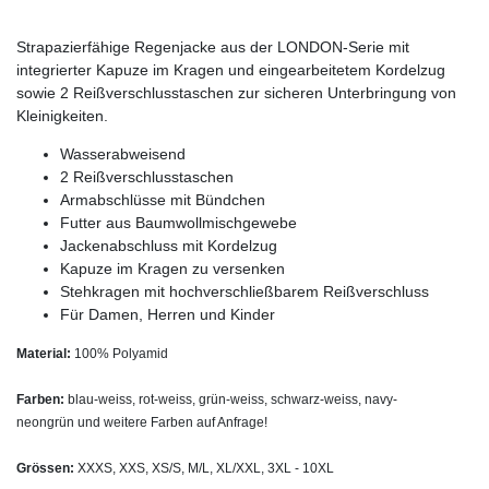
Strapazierfähige Regenjacke aus der LONDON-Serie mit
integrierter Kapuze im Kragen und eingearbeitetem Kordelzug
sowie 2 Reißverschlusstaschen zur sicheren Unterbringung von
Kleinigkeiten.
Wasserabweisend
2 Reißverschlusstaschen
Armabschlüsse mit Bündchen
Futter aus Baumwollmischgewebe
Jackenabschluss mit Kordelzug
Kapuze im Kragen zu versenken
Stehkragen mit hochverschließbarem Reißverschluss
Für Damen, Herren und Kinder
Material:
100% Polyamid
Farben:
blau-weiss, rot-weiss, grün-weiss, schwarz-weiss, navy-
neongrün und weitere Farben auf Anfrage!
Grössen:
XXXS, XXS, XS/S, M/L, XL/XXL, 3XL - 10XL