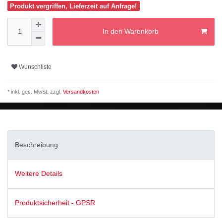
Produkt vergriffen, Lieferzeit auf Anfrage!
In den Warenkorb
Wunschliste
* inkl. ges. MwSt. zzgl.
Versandkosten
Beschreibung
Weitere Details
Produktsicherheit - GPSR