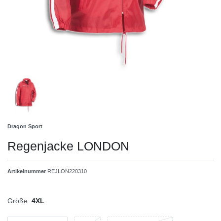
Dragon Sport
Regenjacke LONDON
Artikelnummer
REJLON220310
Größe:
4XL