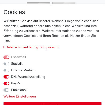
Cookies
Wir nutzen Cookies auf unserer Website. Einige von diesen sind
essenziell, während andere uns helfen, diese Website und Ihre
Erfahrung zu verbessern. Weitere Informationen zu den von uns
verwendeten Cookies und Ihren Rechten als Nutzer finden Sie
hier:
Daten­schutz­erklärung
Impressum
Essenziell
Statistik
Externe Medien
DHL Wunschzustellung
Impressum
Daten­schutz­erklärung
AGB
PayPal
Funktional
Widerrufs­recht
Kontakt
Vertrag widerrufen
Weitere Einstellungen