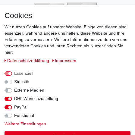
Cookies
Wir nutzen Cookies auf unserer Website. Einige von diesen sind
essenziell, während andere uns helfen, diese Website und Ihre
Erfahrung zu verbessern. Weitere Informationen zu den von uns
verwendeten Cookies und Ihren Rechten als Nutzer finden Sie
hier:
Daten­schutz­erklärung
Impressum
Essenziell
Statistik
Externe Medien
DHL Wunschzustellung
Impressum
Daten­schutz­erklärung
AGB
PayPal
Funktional
Widerrufs­recht
Kontakt
Vertrag widerrufen
Weitere Einstellungen