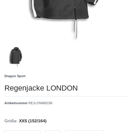
Dragon Sport
Regenjacke LONDON
Artikelnummer
REJLON660158
Größe:
XXS (152/164)