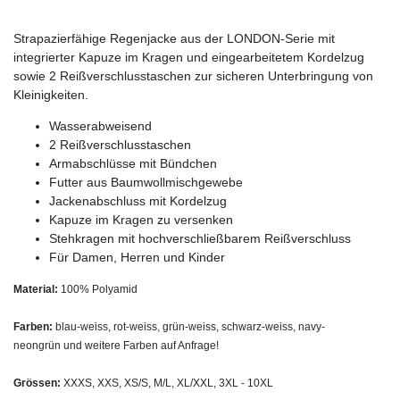
Strapazierfähige Regenjacke aus der LONDON-Serie mit
integrierter Kapuze im Kragen und eingearbeitetem Kordelzug
sowie 2 Reißverschlusstaschen zur sicheren Unterbringung von
Kleinigkeiten.
Wasserabweisend
2 Reißverschlusstaschen
Armabschlüsse mit Bündchen
Futter aus Baumwollmischgewebe
Jackenabschluss mit Kordelzug
Kapuze im Kragen zu versenken
Stehkragen mit hochverschließbarem Reißverschluss
Für Damen, Herren und Kinder
Material:
100% Polyamid
Farben:
blau-weiss, rot-weiss, grün-weiss, schwarz-weiss, navy-
neongrün und weitere Farben auf Anfrage!
Grössen:
XXXS, XXS, XS/S, M/L, XL/XXL, 3XL - 10XL