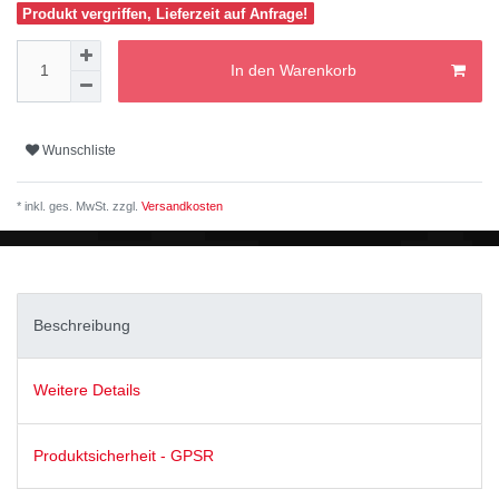
Produkt vergriffen, Lieferzeit auf Anfrage!
In den Warenkorb
Wunschliste
* inkl. ges. MwSt. zzgl.
Versandkosten
Beschreibung
Weitere Details
Produktsicherheit - GPSR