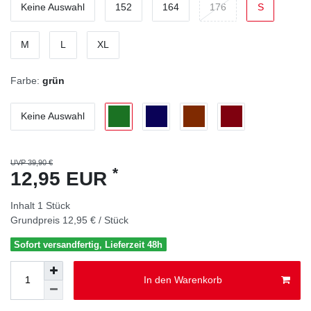
Keine Auswahl
152
164
176
S
M
L
XL
Farbe:
grün
Keine Auswahl
UVP 39,90 €
*
12,95 EUR
Inhalt
1
Stück
Grundpreis
12,95 € / Stück
Sofort versandfertig, Lieferzeit 48h
In den Warenkorb