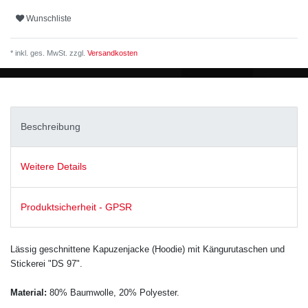
Wunschliste
* inkl. ges. MwSt. zzgl.
Versandkosten
Beschreibung
Weitere Details
Produktsicherheit - GPSR
Lässig geschnittene Kapuzenjacke (Hoodie) mit Kängurutaschen
und
Stickerei "DS 97"
.
Material:
80% Baumwolle, 20% Polyester.