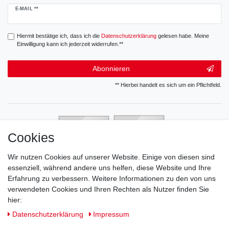
Newsletter
E-MAIL **
Honig
Hiermit bestätige ich, dass ich die
Daten­schutz­erklärung
gelesen habe. Meine
Einwilligung kann ich jederzeit widerrufen.**
Abonnieren
** Hierbei handelt es sich um ein Pflichtfeld.
Cookies
Wir nutzen Cookies auf unserer Website. Einige von diesen sind
essenziell, während andere uns helfen, diese Website und Ihre
Erfahrung zu verbessern. Weitere Informationen zu den von uns
verwendeten Cookies und Ihren Rechten als Nutzer finden Sie
hier:
Daten­schutz­erklärung
Impressum