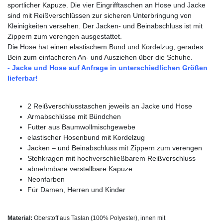
sportlicher Kapuze. Die vier Eingrifftaschen an Hose und Jacke
sind mit Reißverschlüssen zur sicheren Unterbringung von
Kleinigkeiten versehen. Der Jacken- und Beinabschluss ist mit
Zippern zum verengen ausgestattet.
Die Hose hat einen elastischem Bund und Kordelzug, gerades
Bein zum einfacheren An- und Ausziehen über die Schuhe.
- Jacke und Hose auf Anfrage in unterschiedlichen Größen
lieferbar
!
2 Reißverschlusstaschen jeweils an Jacke und Hose
Armabschlüsse mit Bündchen
Futter aus Baumwollmischgewebe
elastischer Hosenbund mit Kordelzug
Jacken – und Beinabschluss mit Zippern zum verengen
Stehkragen mit hochverschließbarem Reißverschluss
abnehmbare verstellbare Kapuze
Neonfarben
Für Damen, Herren und Kinder
Material:
Oberstoff aus Taslan (100% Polyester), innen mit