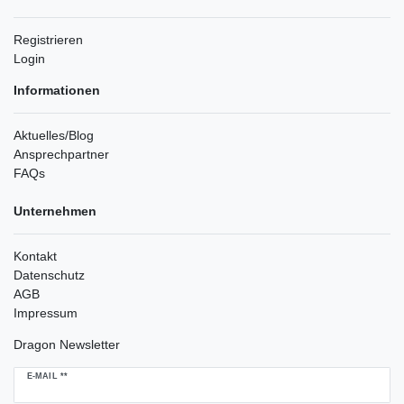
Registrieren
Login
Informationen
Aktuelles/Blog
Ansprechpartner
FAQs
Unternehmen
Kontakt
Datenschutz
AGB
Impressum
Dragon Newsletter
Newsletter
E-MAIL **
Honig