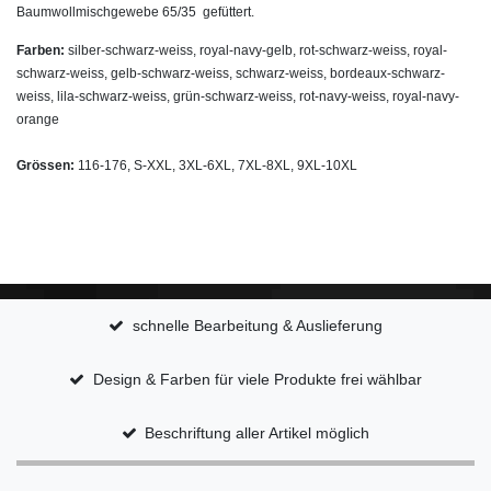
Baumwollmischgewebe 65/35 gefüttert.
Farben:
silber-schwarz-weiss, royal-navy-gelb, rot-schwarz-weiss, royal-
schwarz-weiss, gelb-schwarz-weiss, schwarz-weiss, bordeaux-schwarz-
weiss, lila-schwarz-weiss, grün-schwarz-weiss, rot-navy-weiss, royal-navy-
orange
Grössen:
116-176, S-XXL, 3XL-6XL, 7XL-8XL, 9XL-10
XL
schnelle Bearbeitung & Auslieferung
Design & Farben für viele Produkte frei wählbar
Beschriftung aller Artikel möglich