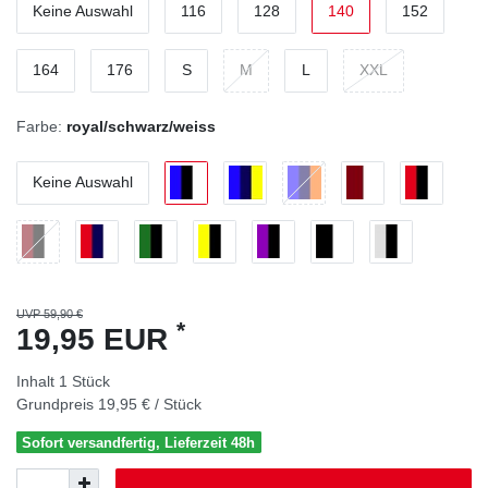
Keine Auswahl
116
128
140
152
164
176
S
M
L
XXL
Farbe:
royal/schwarz/weiss
Keine Auswahl
UVP 59,90 €
*
19,95 EUR
Inhalt
1
Stück
Grundpreis
19,95 € / Stück
Sofort versandfertig, Lieferzeit 48h