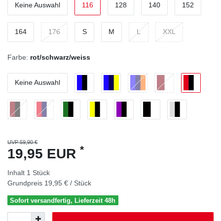
Keine Auswahl
116
128
140
152
164
176
S
M
L
XXL
Farbe:
rot/schwarz/weiss
Keine Auswahl
UVP 59,90 €
*
19,95 EUR
Inhalt
1
Stück
Grundpreis
19,95 € / Stück
Sofort versandfertig, Lieferzeit 48h