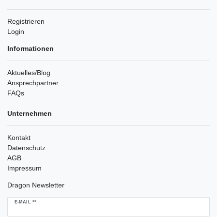
Registrieren
Login
Informationen
Aktuelles/Blog
Ansprechpartner
FAQs
Unternehmen
Kontakt
Datenschutz
AGB
Impressum
Dragon Newsletter
Newsletter
E-MAIL **
Honig