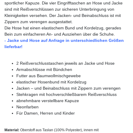
sportlicher Kapuze. Die vier Eingrifftaschen an Hose und Jacke
sind mit Reißverschlüssen zur sicheren Unterbringung von
Kleinigkeiten versehen. Der Jacken- und Beinabschluss ist mit
Zippern zum verengen ausgestattet.
Die Hose hat einen elastischem Bund und Kordelzug, gerades
Bein zum einfacheren An- und Ausziehen über die Schuhe.
- Jacke und Hose auf Anfrage in unterschiedlichen Größen
lieferbar
!
2 Reißverschlusstaschen jeweils an Jacke und Hose
Armabschlüsse mit Bündchen
Futter aus Baumwollmischgewebe
elastischer Hosenbund mit Kordelzug
Jacken – und Beinabschluss mit Zippern zum verengen
Stehkragen mit hochverschließbarem Reißverschluss
abnehmbare verstellbare Kapuze
Neonfarben
Für Damen, Herren und Kinder
Material:
Oberstoff aus Taslan (100% Polyester), innen mit