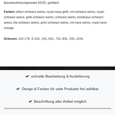
Baumwollmischgewebe 65/35 gefüttert.
Farben:
silber-schwarz-weiss, royal-navy-gelb, rot-schwarz-weiss, royal-
schwarz-weiss, gelb-schwarz-weiss, schwarz-weiss, bordeaux-schwarz-
weiss, lila-schwarz-weiss, grün-schwarz-weiss, rot-navy-weiss, royal-navy-
orange
Grössen:
116-176, S-XXL, 3XL-6XL, 7XL-8XL, 9XL-10
XL
schnelle Bearbeitung & Auslieferung
Design & Farben für viele Produkte frei wählbar
Beschriftung aller Artikel möglich