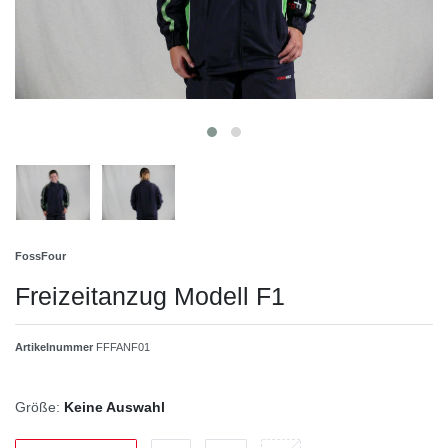
FossFour
Freizeitanzug Modell F1
Artikelnummer
FFFANF01
Größe:
Keine Auswahl