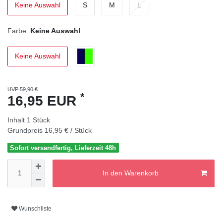
Keine Auswahl
S
M
L
Farbe:
Keine Auswahl
Keine Auswahl
UVP 59,90 €
*
16,95 EUR
Inhalt
1
Stück
Grundpreis
16,95 € / Stück
Sofort versandfertig, Lieferzeit 48h
In den Warenkorb
Wunschliste