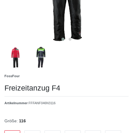
FossFour
Freizeitanzug F4
Artikelnummer
FFFANF046N3116
Größe:
116