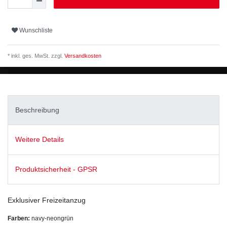
Wunschliste
* inkl. ges. MwSt. zzgl.
Versandkosten
Beschreibung
Weitere Details
Produktsicherheit - GPSR
Exklusiver Freizeitanzug
Farben:
navy-neongrün