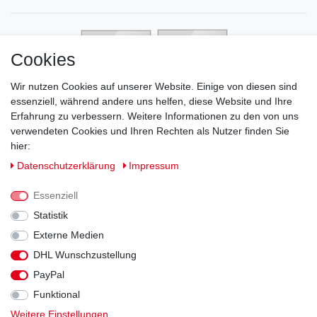
Cookies
Wir nutzen Cookies auf unserer Website. Einige von diesen sind
essenziell, während andere uns helfen, diese Website und Ihre
Erfahrung zu verbessern. Weitere Informationen zu den von uns
verwendeten Cookies und Ihren Rechten als Nutzer finden Sie
hier:
Daten­schutz­erklärung
Impressum
Essenziell
Statistik
Externe Medien
DHL Wunschzustellung
Impressum
Daten­schutz­erklärung
AGB
PayPal
Funktional
Widerrufs­recht
Kontakt
Vertrag widerrufen
Weitere Einstellungen