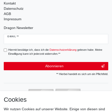
Kontakt
Datenschutz
AGB
Impressum
Dragon Newsletter
Newsletter
E-MAIL **
Honig
Hiermit bestätige ich, dass ich die
Daten­schutz­erklärung
gelesen habe. Meine
Einwilligung kann ich jederzeit widerrufen.**
Abonnieren
** Hierbei handelt es sich um ein Pflichtfeld.
Cookies
Wir nutzen Cookies auf unserer Website. Einige von diesen sind