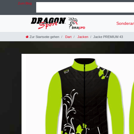
Zum Blog
Sondera
Zur Startseite gehen
Dart
Jacken
Jacke PREMIUM 43