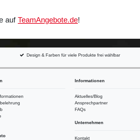
ie auf
TeamAngebote.de
!
Design & Farben für viele Produkte frei wählbar
en
Informationen
formationen
Aktuelles/Blog
sbelehrung
Ansprechpartner
rb
FAQs
e
Unternehmen
nto
Kontakt