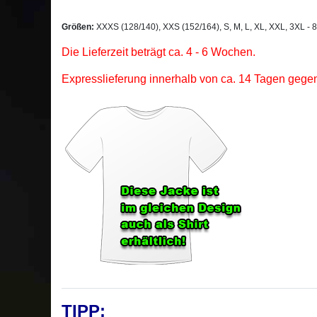
Größen:
XXXS (128/140), XXS (152/164), S, M, L, XL, XXL, 3XL - 
Die Lieferzeit beträgt ca. 4 - 6 Wochen.
Expresslieferung innerhalb von ca. 14 Tagen gegen
TIPP: