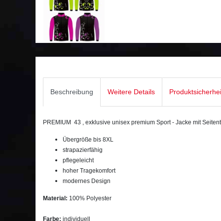
Beschreibung
Weitere Details
Produktsicherhe
PREMIUM 43 , exklusive unisex premium Sport - Jacke mit Seiten
Übergröße bis 8XL
strapazierfähig
pflegeleicht
hoher Tragekomfort
modernes Design
Material:
100% Polyester
Farbe:
individuell