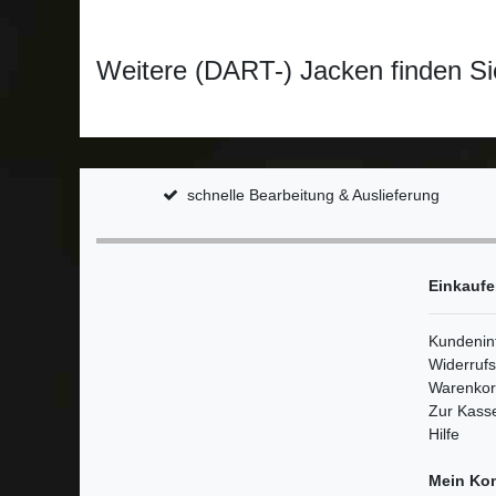
Weitere (DART-) Jacken finden S
schnelle Bearbeitung & Auslieferung
Einkauf
Kundenin
Widerruf
Warenko
Zur Kass
Hilfe
Mein Ko