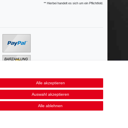
** Hierbei handelt es sich um ein Pflichtfeld.
Alle akzeptieren
Kontakt
fen
Auswahl akzeptieren
Alle ablehnen