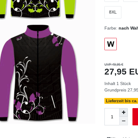
8XL
Farbe:
nach Wah
UVP 49,95 €
27,95 
Inhalt
1
Stück
Grundpreis
27,95
Lieferzeit bis ca