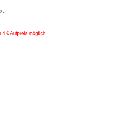
8XL
 4 € Aufpreis möglich.