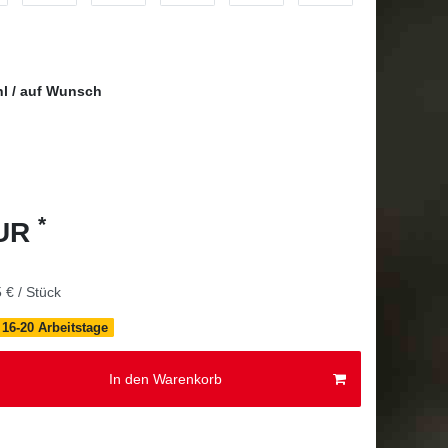
l / auf Wunsch
*
EUR
 € / Stück
. 16-20 Arbeitstage
In den Warenkorb