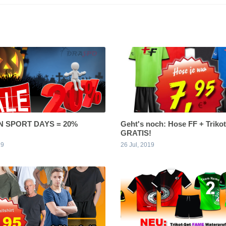
 SPORT DAYS = 20%
Geht's noch: Hose FF + Trikot
GRATIS!
19
26 Jul, 2019