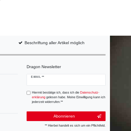
Beschriftung aller Artikel möglich
Dragon Newsletter
Newsletter
E-MAIL **
Honig
Hiermit bestätige ich, dass ich die
Daten­schutz­
erklärung
gelesen habe. Meine Einwilligung kann ich
jederzeit widerrufen.**
Abonnieren
** Hierbei handelt es sich um ein Pflichtfeld.