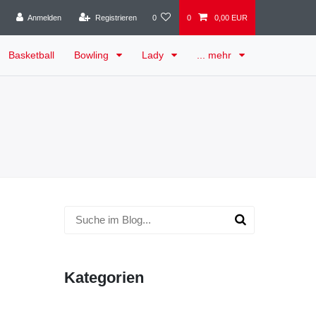
Anmelden
Registrieren
0
0
0,00 EUR
Basketball
Bowling
Lady
... mehr
Kategorien