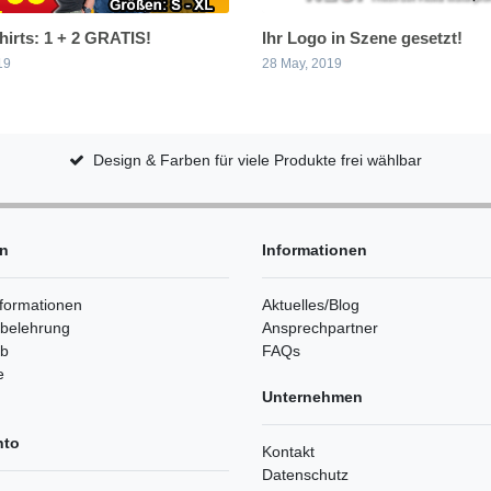
shirts: 1 + 2 GRATIS!
Ihr Logo in Szene gesetzt!
19
28 May, 2019
Design & Farben für viele Produkte frei wählbar
en
Informationen
formationen
Aktuelles/Blog
sbelehrung
Ansprechpartner
rb
FAQs
e
Unternehmen
nto
Kontakt
Datenschutz