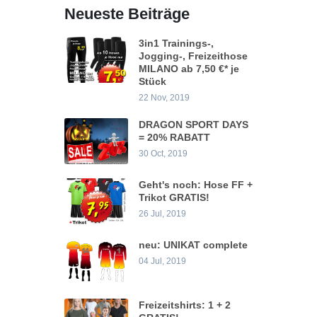
Neueste Beiträge
3in1 Trainings-,
Jogging-, Freizeithose
MILANO ab 7,50 €* je
Stück
22 Nov, 2019
DRAGON SPORT DAYS
= 20% RABATT
30 Oct, 2019
Geht's noch: Hose FF +
Trikot GRATIS!
26 Jul, 2019
neu: UNIKAT complete
04 Jul, 2019
Freizeitshirts: 1 + 2