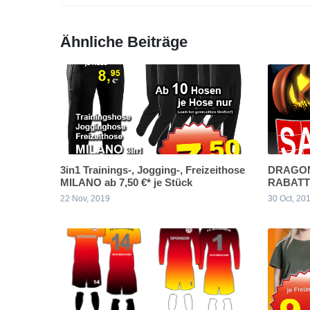
Ähnliche Beiträge
3in1 Trainings-, Jogging-, Freizeithose
DRAGON
MILANO ab 7,50 €* je Stück
RABATT
22 Nov, 2019
30 Oct, 20