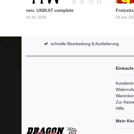
neu: UNIKAT complete
Freizeit
04 Jul, 2019
19 Jun, 20
schnelle Bearbeitung & Auslieferung
Einkauf
Kundenin
Widerruf
Warenko
Zur Kass
Hilfe
Mein Ko