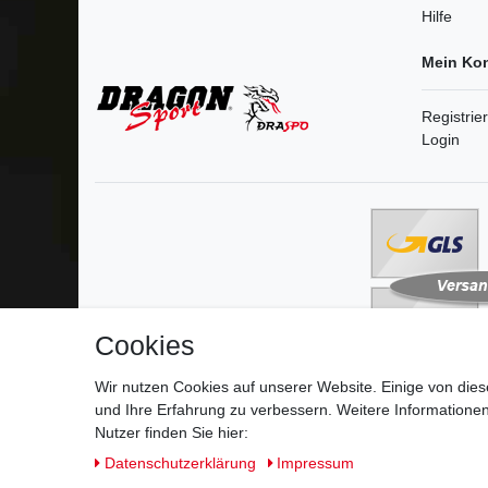
Hilfe
Mein Ko
Registrie
Login
Cookies
Wir nutzen Cookies auf unserer Website. Einige von dies
und Ihre Erfahrung zu verbessern. Weitere Information
Impressum
D
Nutzer finden Sie hier:
Daten­schutz­erklärung
Impressum