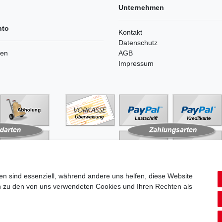
Unternehmen
nto
Kontakt
Datenschutz
ren
AGB
Impressum
en sind essenziell, während andere uns helfen, diese Website
en zu den von uns verwendeten Cookies und Ihren Rechten als
aten­schutz­erklärung
AGB
Widerrufs­recht
Vertrag widerru