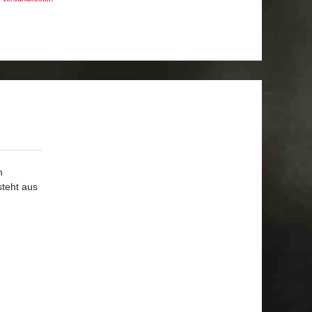
n
steht aus