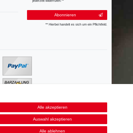
jederzeit widerrufen.**
Abonnieren
** Hierbei handelt es sich um ein Pflichtfeld.
Alle akzeptieren
Kontakt
fen
Auswahl akzeptieren
Alle ablehnen