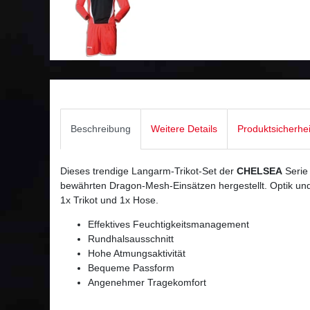
Beschreibung
Weitere Details
Produktsicherhe
Dieses trendige Langarm-Trikot-Set der
CHELSEA
Serie
bewährten Dragon-Mesh-Einsätzen hergestellt. Optik und F
1x Trikot und 1x Hose.
Effektives Feuchtigkeitsmanagement
Rundhalsausschnitt
Hohe Atmungsaktivität
Bequeme Passform
Angenehmer Tragekomfort