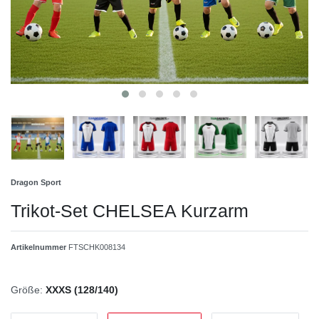
Dragon Sport
Trikot-Set CHELSEA Kurzarm
Artikelnummer
FTSCHK008134
Größe:
XXXS (128/140)