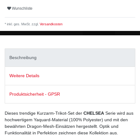
Wunschliste
* inkl. ges. MwSt. zzgl.
Versandkosten
Beschreibung
Weitere Details
Produktsicherheit - GPSR
Dieses trendige Kurzarm-Trikot-Set der
CHELSEA
Serie wird aus
hochwertigem Yaquard-Material (100% Polyester) und mit den
bewährten Dragon-Mesh-Einsätzen hergestellt. Optik und
Funktionalität in Perfektion zeichnen diese Kollektion aus.