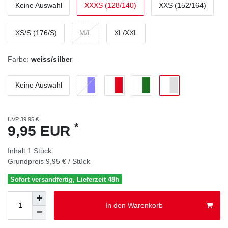
Keine Auswahl
XXXS (128/140)
XXS (152/164)
XS/S (176/S)
M/L
XL/XXL
Farbe:
weiss/silber
Keine Auswahl
UVP 39,95 €
*
9,95 EUR
Inhalt
1
Stück
Grundpreis
9,95 € / Stück
Sofort versandfertig, Lieferzeit 48h
In den Warenkorb