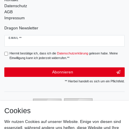
Datenschutz
AGB
Impressum
Dragon Newsletter
Newsletter
E-MAIL **
Honig
Hiermit bestätige ich, dass ich die
Daten­schutz­erklärung
gelesen habe. Meine
Einwilligung kann ich jederzeit widerrufen.**
Abonnieren
** Hierbei handelt es sich um ein Pflichtfeld.
Cookies
Wir nutzen Cookies auf unserer Website. Einige von diesen sind
essenziell, während andere uns helfen, diese Website und Ihre