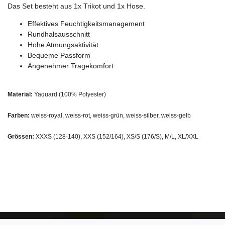
Das Set besteht aus 1x Trikot und 1x Hose.
Effektives Feuchtigkeitsmanagement
Rundhalsausschnitt
Hohe Atmungsaktivität
Bequeme Passform
Angenehmer Tragekomfort
Material:
Yaquard (100% Polyester)
Farben:
weiss-royal, weiss-rot, weiss-grün, weiss-silber, weiss-gelb
Grössen:
XXXS (128-140), XXS (152/164), XS/S (176/S), M/L, XL/XXL