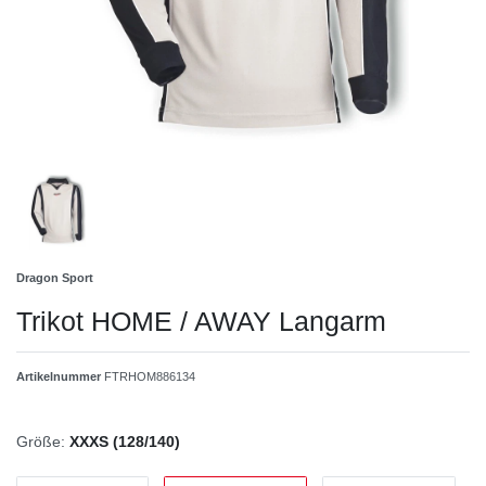
Dragon Sport
Trikot HOME / AWAY Langarm
Artikelnummer
FTRHOM886134
Größe:
XXXS (128/140)