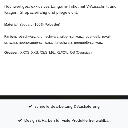
Hochwertiges, exklusives Langarm-Trikot mit V-Ausschnitt und
Kragen. Strapazierfähig und pflegeleicht.
Material:
Yaquard (100% Polyester)
Farben:
rot-schwarz, grün-schwarz, silber-schwarz, royal-gelb, royal-
schwarz, neonorange-schwarz, lila-schwarz, neongelb-schwarz
Grössen:
XXXS, XXS, XS/S, M/L, XL/XXL, OS (Oversize)
schnelle Bearbeitung & Auslieferung
Design & Farben für viele Produkte frei wählbar