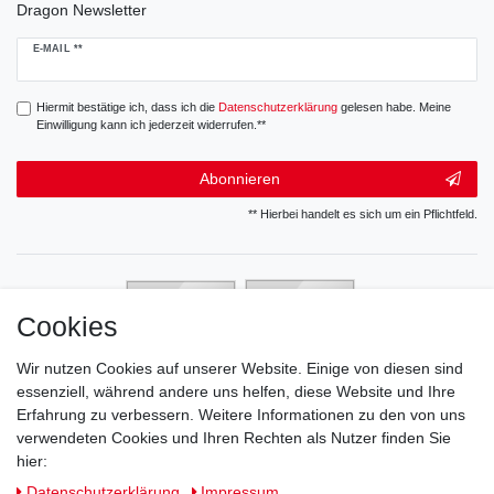
Dragon Newsletter
Newsletter
E-MAIL **
Honig
Hiermit bestätige ich, dass ich die
Daten­schutz­erklärung
gelesen habe. Meine
Einwilligung kann ich jederzeit widerrufen.**
Abonnieren
** Hierbei handelt es sich um ein Pflichtfeld.
Cookies
Wir nutzen Cookies auf unserer Website. Einige von diesen sind
essenziell, während andere uns helfen, diese Website und Ihre
Erfahrung zu verbessern. Weitere Informationen zu den von uns
verwendeten Cookies und Ihren Rechten als Nutzer finden Sie
hier:
Daten­schutz­erklärung
Impressum