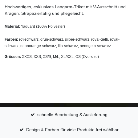
Hochwertiges, exklusives Langarm-Trikot mit V-Ausschnitt und
Kragen. Strapazierfähig und pflegeleicht.
Material:
Yaquard (100% Polyester)
Farben:
rot-schwarz, grün-schwarz, silber-schwarz, royal-gelb, royal-
schwarz, neonorange-schwarz, lila-schwarz, neongelb-schwarz
Grössen:
XXXS, XXS, XS/S, M/L, XL/XXL, OS (Oversize)
schnelle Bearbeitung & Auslieferung
Design & Farben für viele Produkte frei wählbar