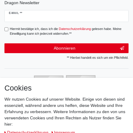
Dragon Newsletter
Newsletter
E-MAIL **
Honig
Hiermit bestätige ich, dass ich die
Daten­schutz­erklärung
gelesen habe. Meine
Einwilligung kann ich jederzeit widerrufen.**
Abonnieren
** Hierbei handelt es sich um ein Pflichtfeld.
Cookies
Wir nutzen Cookies auf unserer Website. Einige von diesen sind
essenziell, während andere uns helfen, diese Website und Ihre
Erfahrung zu verbessern. Weitere Informationen zu den von uns
verwendeten Cookies und Ihren Rechten als Nutzer finden Sie
hier:
Daten­schutz­erklärung
Impressum