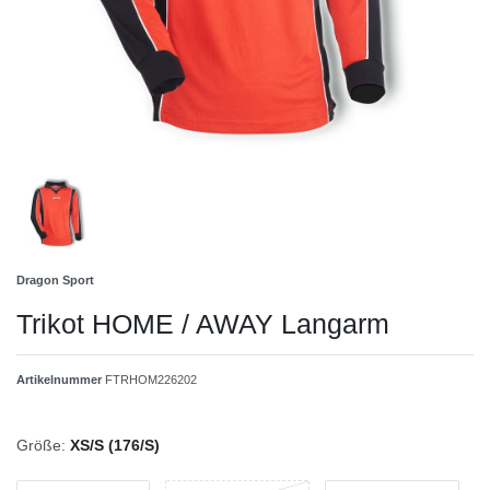
Dragon Sport
Trikot HOME / AWAY Langarm
Artikelnummer
FTRHOM226202
Größe:
XS/S (176/S)