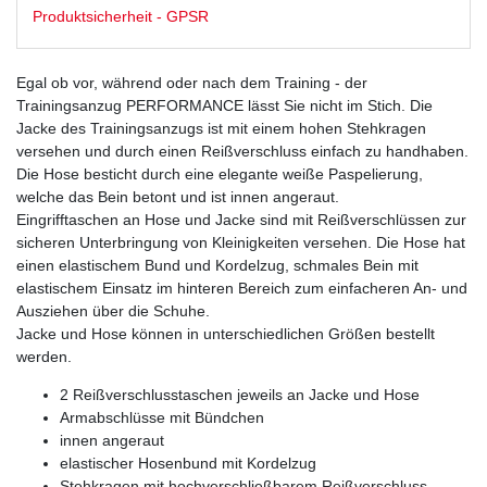
Produktsicherheit - GPSR
Egal ob vor, während oder nach dem Training - der
Trainingsanzug PERFORMANCE lässt Sie nicht im Stich. Die
Jacke des Trainingsanzugs ist mit einem hohen Stehkragen
versehen und durch einen Reißverschluss einfach zu handhaben.
Die Hose besticht durch eine elegante weiße Paspelierung,
welche das Bein betont und ist innen angeraut.
Eingrifftaschen an Hose und Jacke sind mit Reißverschlüssen zur
sicheren Unterbringung von Kleinigkeiten versehen. Die Hose hat
einen elastischem Bund und Kordelzug, schmales Bein mit
elastischem Einsatz im hinteren Bereich zum einfacheren An- und
Ausziehen über die Schuhe.
Jacke und Hose können in unterschiedlichen Größen bestellt
werden.
2 Reißverschlusstaschen jeweils an Jacke und Hose
Armabschlüsse mit Bündchen
innen angeraut
elastischer Hosenbund mit Kordelzug
Stehkragen mit hochverschließbarem Reißverschluss