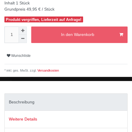
Inhalt
1
Stück
Grundpreis
49,95 € / Stück
Produkt vergriffen, Lieferzeit auf Anfrage!
In den Warenkorb
Wunschliste
* inkl. ges. MwSt. zzgl.
Versandkosten
Beschreibung
Weitere Details