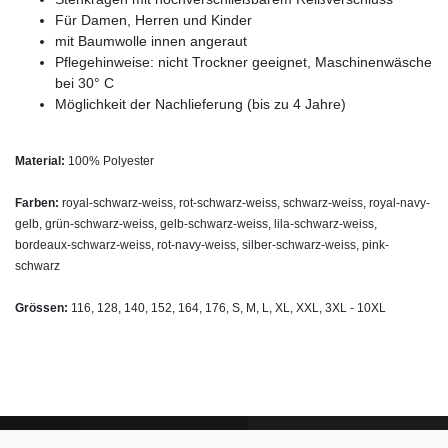
Für Damen, Herren und Kinder
mit Baumwolle innen angeraut
Pflegehinweise: nicht Trockner geeignet, Maschinenwäsche
bei 30° C
Möglichkeit der Nachlieferung (bis zu 4 Jahre)
Material:
100% Polyester
Farben:
royal-schwarz-weiss, rot-schwarz-weiss, schwarz-weiss, royal-navy-
gelb, grün-schwarz-weiss, gelb-schwarz-weiss, lila-schwarz-weiss,
bordeaux-schwarz-weiss, rot-navy-weiss, silber-schwarz-weiss, pink-
schwarz
Grössen:
116, 128, 140, 152, 164, 176, S, M, L, XL, XXL, 3XL - 10XL