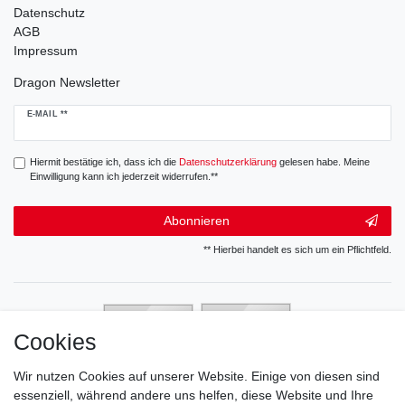
Datenschutz
AGB
Impressum
Dragon Newsletter
Newsletter
E-MAIL **
Honig
Hiermit bestätige ich, dass ich die
Daten­schutz­erklärung
gelesen habe. Meine
Einwilligung kann ich jederzeit widerrufen.**
Abonnieren
** Hierbei handelt es sich um ein Pflichtfeld.
Cookies
Wir nutzen Cookies auf unserer Website. Einige von diesen sind
essenziell, während andere uns helfen, diese Website und Ihre