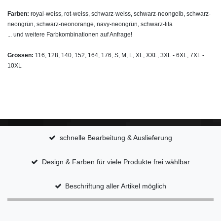
Farben:
royal-weiss, rot-weiss, schwarz-weiss, schwarz-neongelb, schwarz-
neongrün, schwarz-neonorange, navy-neongrün, schwarz-lila
... und weitere Farbkombinationen auf Anfrage!
Grössen:
116, 128, 140, 152, 164, 176, S, M, L, XL, XXL, 3XL - 6XL, 7XL -
10XL
schnelle Bearbeitung & Auslieferung
Design & Farben für viele Produkte frei wählbar
Beschriftung aller Artikel möglich