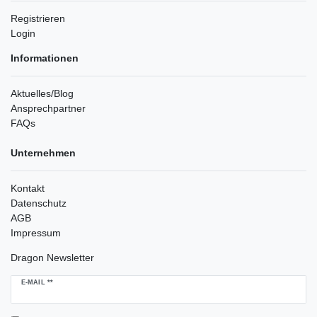
Registrieren
Login
Informationen
Aktuelles/Blog
Ansprechpartner
FAQs
Unternehmen
Kontakt
Datenschutz
AGB
Impressum
Dragon Newsletter
Newsletter
E-MAIL **
Honig