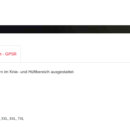
it - GPSR
rn im Knie- und Hüftbereich ausgestattet.
L, 5XL, 6XL, 7XL