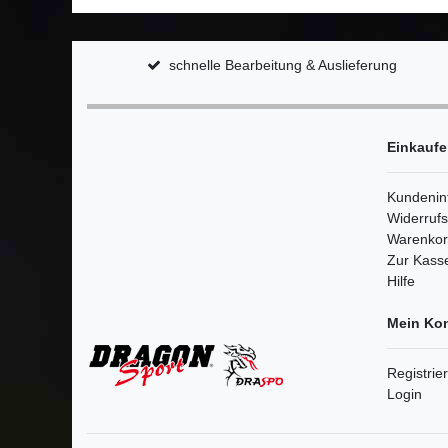
schnelle Bearbeitung & Auslieferung
Einkauf
Kundenin
Widerruf
Warenko
Zur Kass
Hilfe
Mein Ko
Registrie
Login