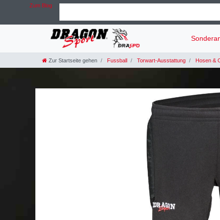
Zum Blog
Sondera
Zur Startseite gehen
Fussball
Torwart-Ausstattung
Hosen & O