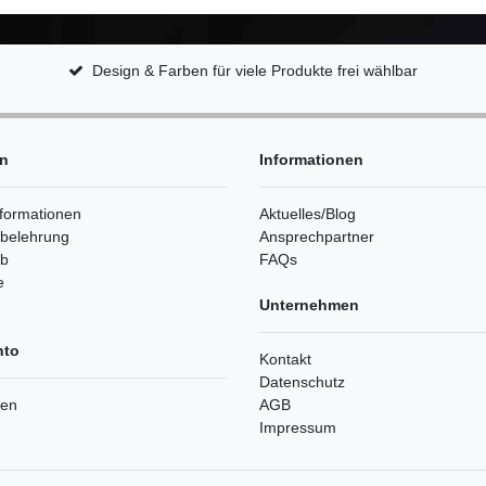
Design & Farben für viele Produkte frei wählbar
en
Informationen
formationen
Aktuelles/Blog
sbelehrung
Ansprechpartner
rb
FAQs
e
Unternehmen
nto
Kontakt
Datenschutz
ren
AGB
Impressum