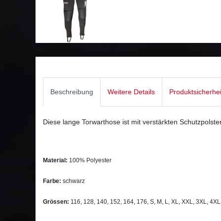
Beschreibung
Weitere Details
Produktsicherhe
Diese lange Torwarthose ist mit verstärkten Schutzpolste
Material:
100% Polyester
Farbe:
schwarz
Grössen:
116, 128, 140, 152, 164, 176, S, M, L, XL, XXL, 3XL, 4X