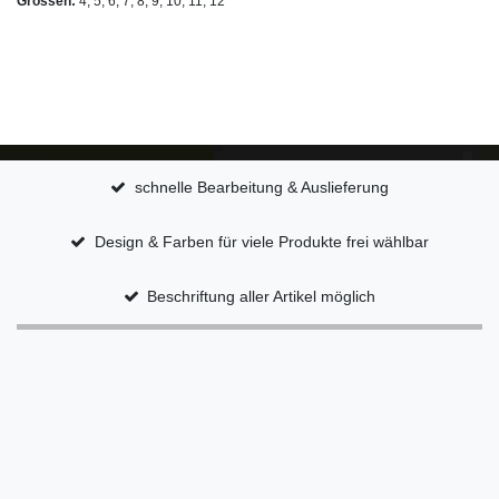
Grössen:
4, 5, 6, 7, 8, 9, 10, 11, 12
schnelle Bearbeitung & Auslieferung
Design & Farben für viele Produkte frei wählbar
Beschriftung aller Artikel möglich