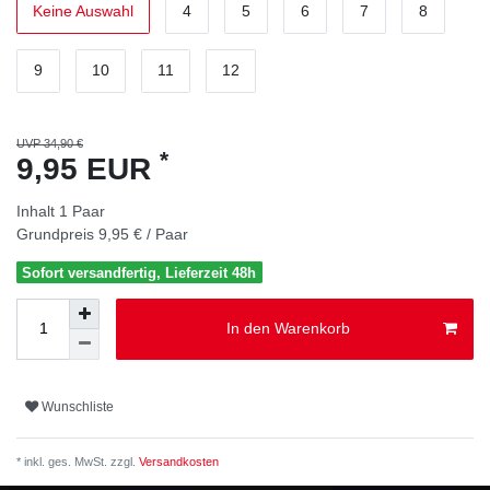
Keine Auswahl
4
5
6
7
8
9
10
11
12
UVP 34,90 €
*
9,95 EUR
Inhalt
1
Paar
Grundpreis
9,95 € / Paar
Sofort versandfertig, Lieferzeit 48h
In den Warenkorb
Wunschliste
* inkl. ges. MwSt. zzgl.
Versandkosten