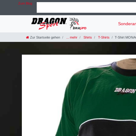
Zum Blog
Sondera
Zur Startseite gehen
... mehr
Shirts
T-Shirts
T-Shirt MON