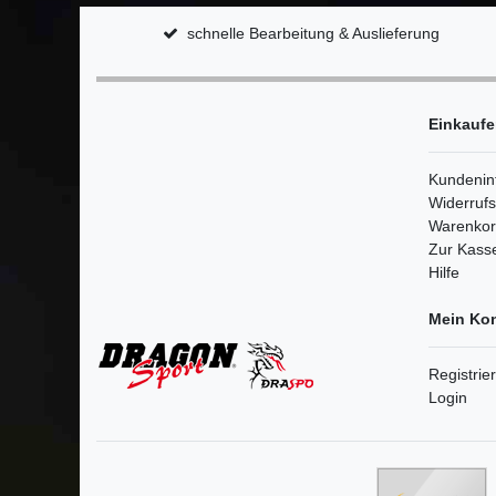
schnelle Bearbeitung & Auslieferung
Einkauf
Kundenin
Widerruf
Warenko
Zur Kass
Hilfe
Mein Ko
Registrie
Login