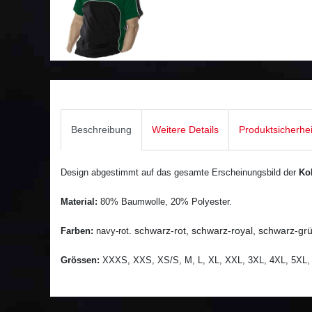
Beschreibung
Weitere Details
Produktsicherhe
Design abgestimmt auf das gesamte Erscheinungsbild der
Ko
Material:
80% Baumwolle, 20% Polyester.
. schwarz-rot, schwarz-royal, schwarz-gr
Farben:
navy-rot
Grössen:
XXXS, XXS, XS/S, M, L, XL, XXL, 3XL
, 4
XL, 5XL,