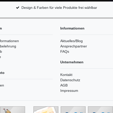
Design & Farben für viele Produkte frei wählbar
en
Informationen
formationen
Aktuelles/Blog
sbelehrung
Ansprechpartner
rb
FAQs
e
Unternehmen
nto
Kontakt
Datenschutz
ren
AGB
Impressum