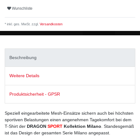
Wunschliste
* inkl. ges. MwSt. zzgl.
Versandkosten
Beschreibung
Weitere Details
Produktsicherheit - GPSR
Speziell eingearbeitete Mesh-Einsätze sichern auch bei höchsten
sportiven Belastungen einen angenehmen Tagekomfort bei dem
T-Shirt der
DRAGON
SPORT
Kollektion Milano
. Standesgemäß
ist das Design der gesamten Serie Milano angepasst.