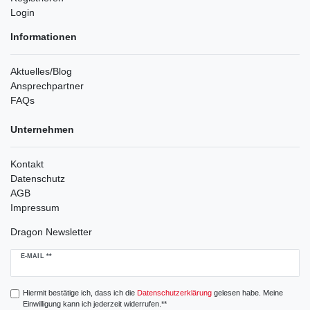
Login
Informationen
Aktuelles/Blog
Ansprechpartner
FAQs
Unternehmen
Kontakt
Datenschutz
AGB
Impressum
Dragon Newsletter
Newsletter
E-MAIL **
Honig
Hiermit bestätige ich, dass ich die
Daten­schutz­erklärung
gelesen habe. Meine
Einwilligung kann ich jederzeit widerrufen.**