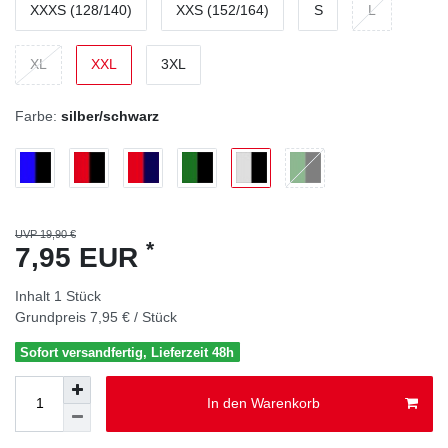
XXXS (128/140)
XXS (152/164)
S
L
XL
XXL
3XL
Farbe:
silber/schwarz
UVP 19,90 €
*
7,95 EUR
Inhalt
1
Stück
Grundpreis
7,95 € / Stück
Sofort versandfertig, Lieferzeit 48h
In den Warenkorb