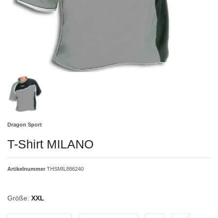
Dragon Sport
T-Shirt MILANO
Artikelnummer
THSMIL886240
Größe:
XXL