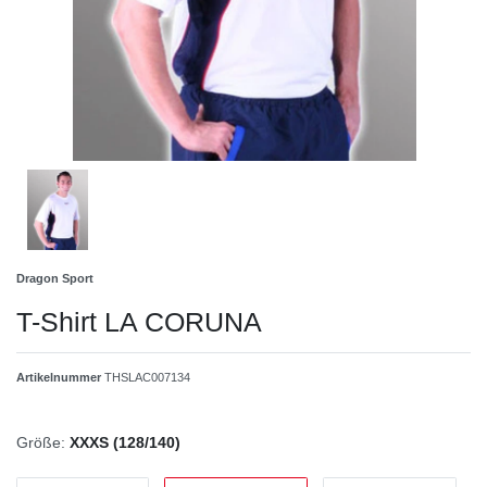
Dragon Sport
T-Shirt LA CORUNA
Artikelnummer
THSLAC007134
Größe:
XXXS (128/140)