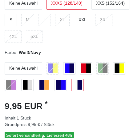
Keine Auswahl
XXXS (128/140)
XXS (152/164)
S
M
L
XL
XXL
3XL
4XL
5XL
Farbe:
Weiß/Navy
Keine Auswahl
*
9,95 EUR
Inhalt
1
Stück
Grundpreis
9,95 € / Stück
Sofort versandfertig, Lieferzeit 48h