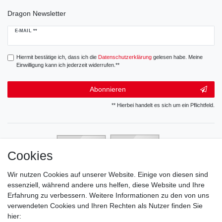
Dragon Newsletter
Newsletter
E-MAIL **
Honig
Hiermit bestätige ich, dass ich die
Daten­schutz­erklärung
gelesen habe. Meine
Einwilligung kann ich jederzeit widerrufen.**
Abonnieren
** Hierbei handelt es sich um ein Pflichtfeld.
Cookies
Wir nutzen Cookies auf unserer Website. Einige von diesen sind
essenziell, während andere uns helfen, diese Website und Ihre
Erfahrung zu verbessern. Weitere Informationen zu den von uns
verwendeten Cookies und Ihren Rechten als Nutzer finden Sie
hier: