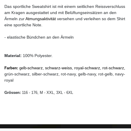
Das sportliche Sweatshirt ist mit einem seitlichen Reissverschluss
am Kragen ausgestattet und mit Belüftungseinsätzen an den
Ärmeln zur
Atmungsaktivität
versehen und verleihen so dem Shirt
eine sportliche Note.
- elastische Bündchen an den Ärmeln
Material:
100% Polyester.
schwarz, schwarz-weiss, royal-schwarz, rot-schwarz,
Farben:
gelb-
grün-schwarz, silber-schwarz, rot-navy, gelb-navy, rot-gelb, navy-
royal
Grössen:
116 - 176, M - XXL, 3XL - 6XL