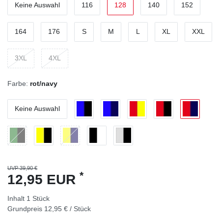
Keine Auswahl
116
128
140
152
164
176
S
M
L
XL
XXL
3XL
4XL
Farbe:
rot/navy
Keine Auswahl
UVP 39,90 €
*
12,95 EUR
Inhalt
1
Stück
Grundpreis
12,95 € / Stück