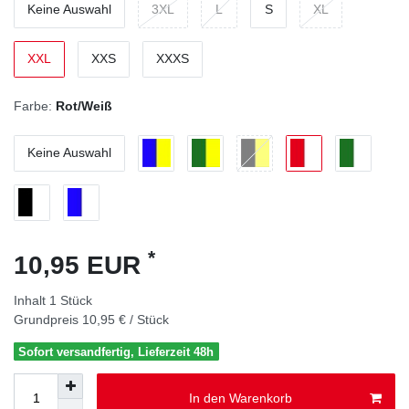
Keine Auswahl
3XL
L
S
XL
XXL
XXS
XXXS
Farbe:
Rot/Weiß
Keine Auswahl
*
10,95 EUR
Inhalt
1
Stück
Grundpreis
10,95 € / Stück
Sofort versandfertig, Lieferzeit 48h
In den Warenkorb