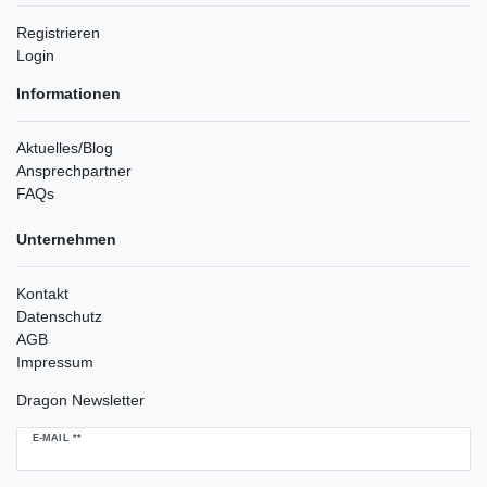
Registrieren
Login
Informationen
Aktuelles/Blog
Ansprechpartner
FAQs
Unternehmen
Kontakt
Datenschutz
AGB
Impressum
Dragon Newsletter
Newsletter
E-MAIL **
Honig