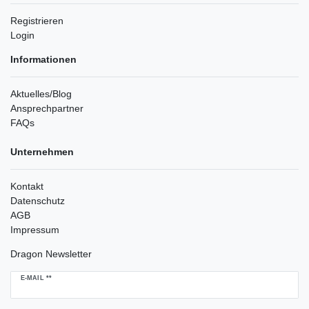
Registrieren
Login
Informationen
Aktuelles/Blog
Ansprechpartner
FAQs
Unternehmen
Kontakt
Datenschutz
AGB
Impressum
Dragon Newsletter
Newsletter
E-MAIL **
Honig