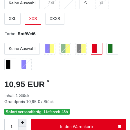
Keine Auswahl
3XL
L
S
XL
XXL
XXS
XXXS
Farbe:
Rot/Weiß
Keine Auswahl
*
10,95 EUR
Inhalt
1
Stück
Grundpreis
10,95 € / Stück
Sofort versandfertig, Lieferzeit 48h
In den Warenkorb