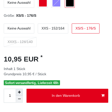
Keine Auswahl
Größe:
XS/S - 176/S
Keine Auswahl
XXS - 152/164
XS/S - 176/S
XXXS - 128/140
*
10,95 EUR
Inhalt
1
Stück
Grundpreis
10,95 € / Stück
Sofort versandfertig, Lieferzeit 48h
In den Warenkorb