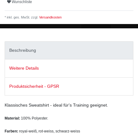
Wunschliste
* inkl. ges. MwSt. zzgl.
Versandkosten
Beschreibung
Weitere Details
Produktsicherheit - GPSR
Klassisches Sweatshirt - ideal für's Training geeignet.
Material:
100% Polyester.
Farben:
royal-weiß, rot-weiss, schwarz-weiss