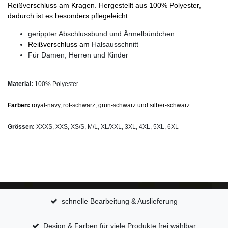
Reißverschluss am Kragen. Hergestellt aus 100% Polyester,
dadurch ist es besonders pflegeleicht.
gerippter Abschlussbund und Ärmelbündchen
Reißverschluss am
Halsausschnitt
Für Damen, Herren und Kinder
Material:
100% Polyester
Farben:
royal-navy, rot-schwarz, grün-schwarz und silber-schwarz
Grössen:
XXXS, XXS, XS/S, M/L, XL/XXL, 3XL, 4XL, 5XL, 6XL
schnelle Bearbeitung & Auslieferung
Design & Farben für viele Produkte frei wählbar