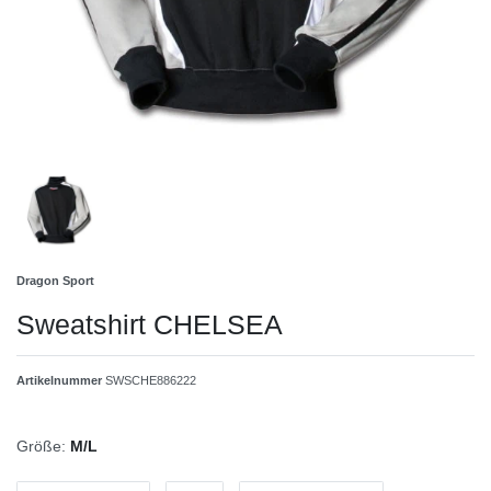
Dragon Sport
Sweatshirt CHELSEA
Artikelnummer
SWSCHE886222
Größe:
M/L