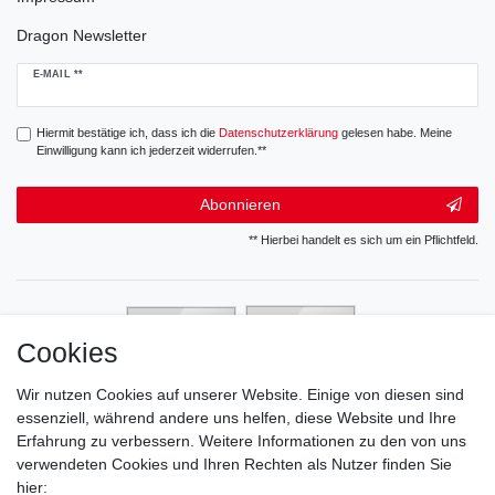
Dragon Newsletter
Newsletter
E-MAIL **
Honig
Hiermit bestätige ich, dass ich die
Daten­schutz­erklärung
gelesen habe. Meine
Einwilligung kann ich jederzeit widerrufen.**
Abonnieren
** Hierbei handelt es sich um ein Pflichtfeld.
Cookies
Wir nutzen Cookies auf unserer Website. Einige von diesen sind
essenziell, während andere uns helfen, diese Website und Ihre
Erfahrung zu verbessern. Weitere Informationen zu den von uns
verwendeten Cookies und Ihren Rechten als Nutzer finden Sie
hier: