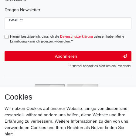
Dragon Newsletter
Newsletter
E-MAIL **
Honig
Hiermit bestätige ich, dass ich die
Daten­schutz­erklärung
gelesen habe. Meine
Einwilligung kann ich jederzeit widerrufen.**
Abonnieren
** Hierbei handelt es sich um ein Pflichtfeld.
Cookies
Wir nutzen Cookies auf unserer Website. Einige von diesen sind
essenziell, während andere uns helfen, diese Website und Ihre
Erfahrung zu verbessern. Weitere Informationen zu den von uns
verwendeten Cookies und Ihren Rechten als Nutzer finden Sie
hier: