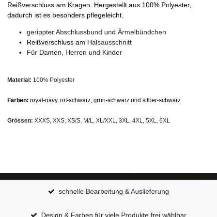
Reißverschluss am Kragen. Hergestellt aus 100% Polyester,
dadurch ist es besonders pflegeleicht.
gerippter Abschlussbund und Ärmelbündchen
Reißverschluss am
Halsausschnitt
Für Damen, Herren und Kinder
Material:
100% Polyester
Farben:
royal-navy, rot-schwarz, grün-schwarz und silber-schwarz
Grössen:
XXXS, XXS, XS/S, M/L, XL/XXL, 3XL, 4XL, 5XL, 6XL
schnelle Bearbeitung & Auslieferung
Design & Farben für viele Produkte frei wählbar