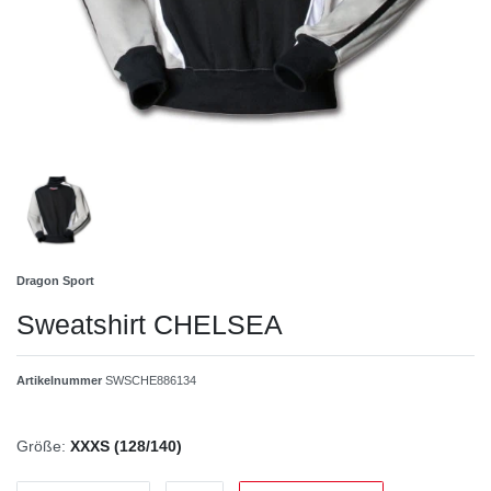
Dragon Sport
Sweatshirt CHELSEA
Artikelnummer
SWSCHE886134
Größe:
XXXS (128/140)