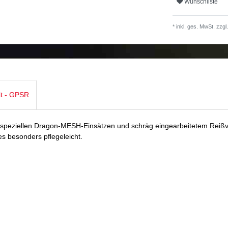
Wunschliste
* inkl. ges. MwSt. zzgl.
it - GPSR
t speziellen Dragon-MESH-Einsätzen und schräg eingearbeitetem Reiß
es besonders pflegeleicht.