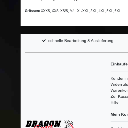
Grössen:
XXXS, XXS, XS/S, M/L, XL/XXL, 3XL, 4XL, 5XL, 6XL
schnelle Bearbeitung & Auslieferung
Einkauf
Kundenin
Widerruf
Warenko
Zur Kass
Hilfe
Mein Ko