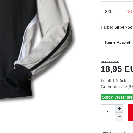
3XL
4XL
Farbe:
Silber-S
Keine Auswahl
UVP 39,90 €
18,95 
Inhalt
1
Stück
Grundpreis
18,95
Sofort versandfer