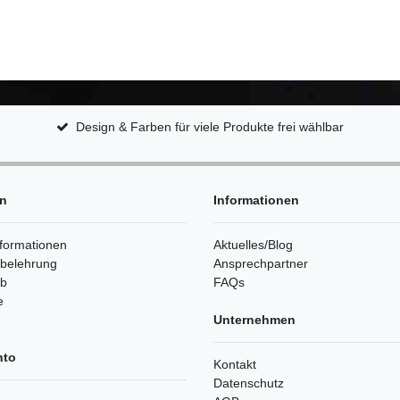
Design & Farben für viele Produkte frei wählbar
en
Informationen
formationen
Aktuelles/Blog
sbelehrung
Ansprechpartner
rb
FAQs
e
Unternehmen
nto
Kontakt
Datenschutz