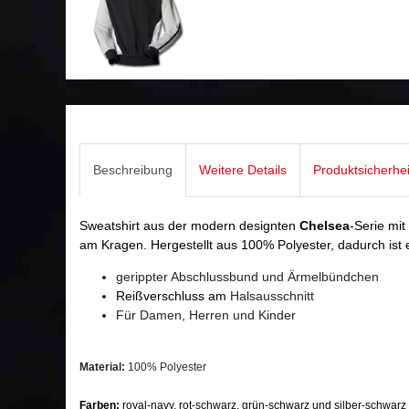
Beschreibung
Weitere Details
Produktsicherhe
Sweatshirt aus der modern designten
Chelsea
-Serie mi
am Kragen. Hergestellt aus 100% Polyester, dadurch ist 
gerippter Abschlussbund und Ärmelbündchen
Reißverschluss am
Halsausschnitt
Für Damen, Herren und Kinder
Material:
100% Polyester
Farben:
royal-navy, rot-schwarz, grün-schwarz und silber-schwarz