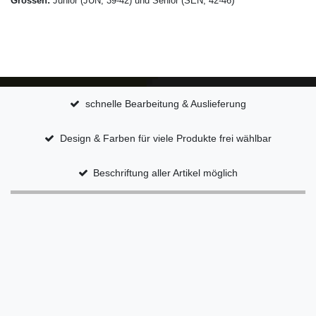
Grössen:
Junior (JUN, 39-42) und Senior (SEN, 42-46
schnelle Bearbeitung & Auslieferung
Design & Farben für viele Produkte frei wählbar
Beschriftung aller Artikel möglich