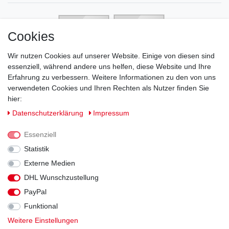
Cookies
Wir nutzen Cookies auf unserer Website. Einige von diesen sind
essenziell, während andere uns helfen, diese Website und Ihre
Erfahrung zu verbessern. Weitere Informationen zu den von uns
verwendeten Cookies und Ihren Rechten als Nutzer finden Sie
hier:
Daten­schutz­erklärung
Impressum
Essenziell
Statistik
Externe Medien
DHL Wunschzustellung
Impressum
Daten­schutz­erklärung
AGB
PayPal
Funktional
Widerrufs­recht
Kontakt
Vertrag widerrufen
Weitere Einstellungen