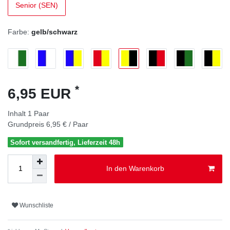
Senior (SEN)
Farbe:
gelb/schwarz
*
6,95 EUR
Inhalt
1
Paar
Grundpreis
6,95 € / Paar
Sofort versandfertig, Lieferzeit 48h
In den Warenkorb
Wunschliste