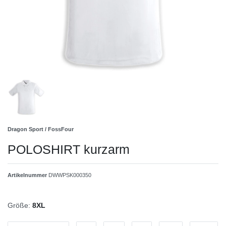
Dragon Sport / FossFour
POLOSHIRT kurzarm
Artikelnummer
DWWPSK000350
Größe:
8XL