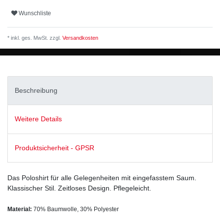
Wunschliste
* inkl. ges. MwSt. zzgl.
Versandkosten
Beschreibung
Weitere Details
Produktsicherheit - GPSR
Das Poloshirt für alle Gelegenheiten mit eingefasstem Saum.
Klassischer Stil. Zeitloses Design. Pflegeleicht.
Material:
70% Baumwolle, 30% Polyester