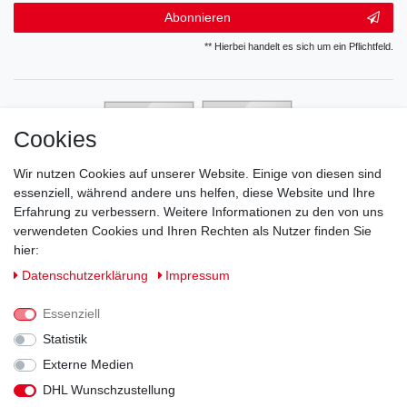
Abonnieren
** Hierbei handelt es sich um ein Pflichtfeld.
Cookies
Wir nutzen Cookies auf unserer Website. Einige von diesen sind
essenziell, während andere uns helfen, diese Website und Ihre
Erfahrung zu verbessern. Weitere Informationen zu den von uns
verwendeten Cookies und Ihren Rechten als Nutzer finden Sie
hier:
Daten­schutz­erklärung
Impressum
Essenziell
Statistik
Externe Medien
DHL Wunschzustellung
Impressum
Daten­schutz­erklärung
AGB