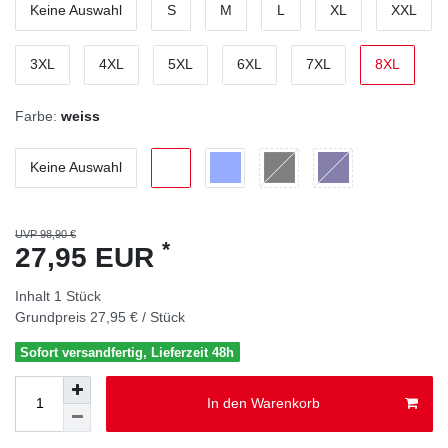
Keine Auswahl
S
M
L
XL
XXL
3XL
4XL
5XL
6XL
7XL
8XL
Farbe:
weiss
Keine Auswahl
UVP 98,90 €
*
27,95 EUR
Inhalt
1
Stück
Grundpreis
27,95 € / Stück
Sofort versandfertig, Lieferzeit 48h
In den Warenkorb