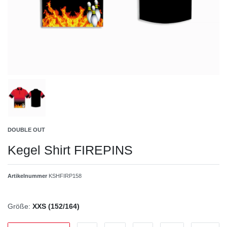
DOUBLE OUT
Kegel Shirt FIREPINS
Artikelnummer
KSHFIRP158
Größe:
XXS (152/164)