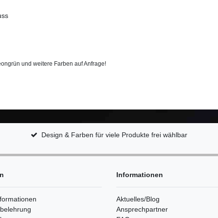
uss
eongrün und weitere Farben auf Anfrage!
Design & Farben für viele Produkte frei wählbar
en
Informationen
formationen
Aktuelles/Blog
sbelehrung
Ansprechpartner