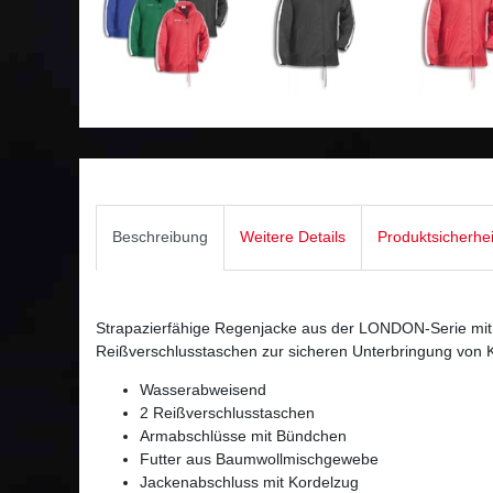
Beschreibung
Weitere Details
Produktsicherhe
Strapazierfähige Regenjacke aus der LONDON-Serie mit 
Reißverschlusstaschen zur sicheren Unterbringung von 
Wasserabweisend
2 Reißverschlusstaschen
Armabschlüsse mit Bündchen
Futter aus Baumwollmischgewebe
Jackenabschluss mit Kordelzug