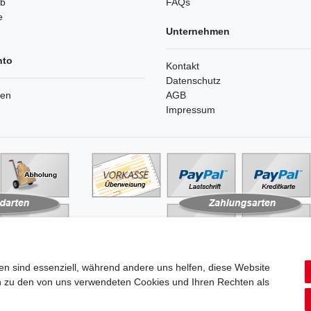
rb
FAQs
e
Unternehmen
nto
Kontakt
Datenschutz
ren
AGB
Impressum
en sind essenziell, während andere uns helfen, diese Website
en zu den von uns verwendeten Cookies und Ihren Rechten als
aten­schutz­erklärung
AGB
Widerrufs­recht
Vertrag widerru