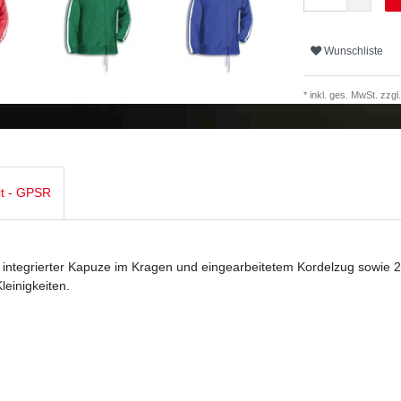
Wunschliste
* inkl. ges. MwSt. zzgl.
it - GPSR
integrierter Kapuze im Kragen und eingearbeitetem Kordelzug sowie 2
Kleinigkeiten.