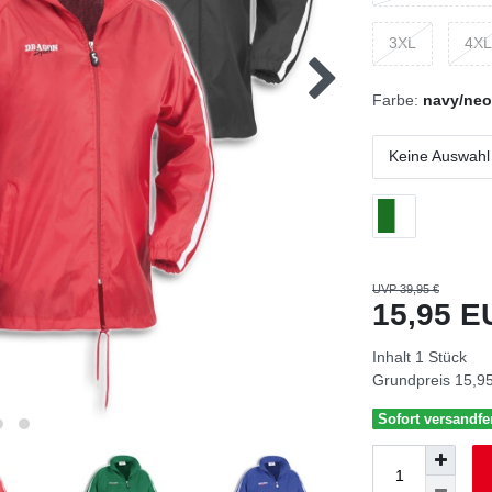
3XL
4XL
Farbe:
navy/ne
Keine Auswahl
UVP 39,95 €
15,95 
Inhalt
1
Stück
Grundpreis
15,95
Sofort versandfer