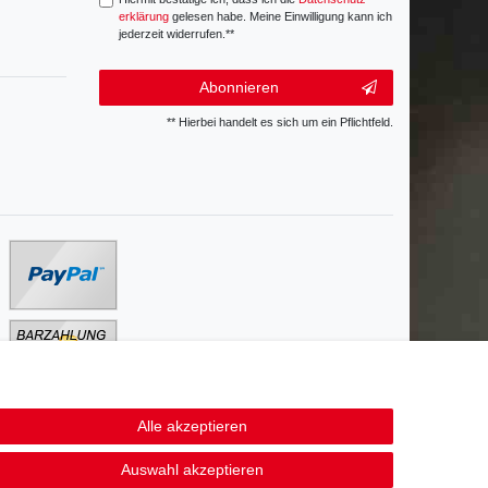
erklärung
gelesen habe. Meine Einwilligung kann ich
jederzeit widerrufen.**
Abonnieren
** Hierbei handelt es sich um ein Pflichtfeld.
Alle akzeptieren
Kontakt
fen
Auswahl akzeptieren