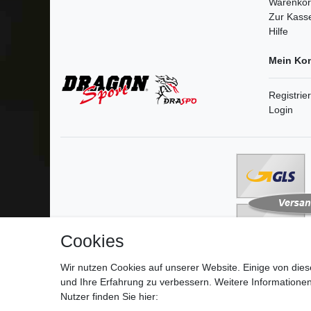
Warenko
Zur Kass
Hilfe
Mein Ko
Registrie
Login
Cookies
Wir nutzen Cookies auf unserer Website. Einige von dies
und Ihre Erfahrung zu verbessern. Weitere Information
Impressum
D
Nutzer finden Sie hier: