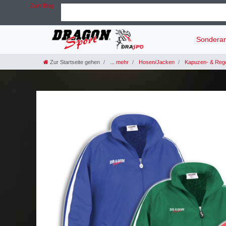
Zum Blog
Sondera
Zur Startseite gehen
... mehr
Hosen/Jacken
Kapuzen- & Reg