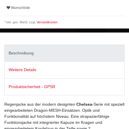
Wunschliste
* inkl. ges. MwSt. zzgl.
Versandkosten
Beschreibung
Weitere Details
Produktsicherheit - GPSR
Regenjacke aus der modern designten
Chelsea-
Serie mit speziell
eingearbeiteten Dragon-MESH-Einsätzen. Optik und
Funktionalität auf höchstem Niveau. Eine strapazierfähige
Funktionsjacke mit integrierter Kapuze im Kragen und
eingearbeitetem Kordelzug in der Taille sowie 2