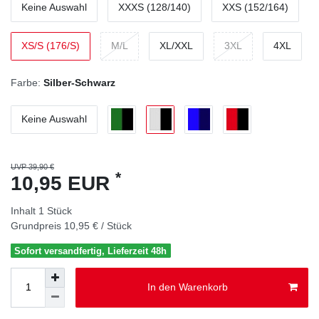
Keine Auswahl
XXXS (128/140)
XXS (152/164)
XS/S (176/S)
M/L
XL/XXL
3XL
4XL
Farbe:
Silber-Schwarz
Keine Auswahl
UVP 39,90 €
*
10,95 EUR
Inhalt
1
Stück
Grundpreis
10,95 € / Stück
Sofort versandfertig, Lieferzeit 48h
In den Warenkorb