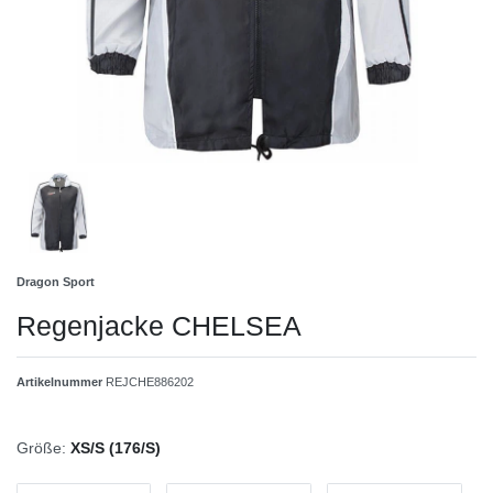
Dragon Sport
Regenjacke CHELSEA
Artikelnummer
REJCHE886202
Größe:
XS/S (176/S)