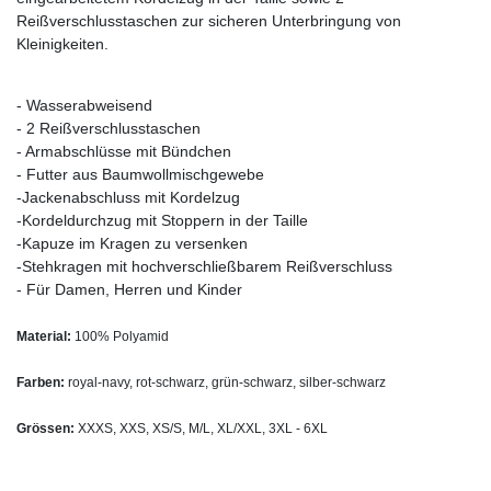
Reißverschlusstaschen zur sicheren Unterbringung von
Kleinigkeiten.
- Wasserabweisend
- 2 Reißverschlusstaschen
- Armabschlüsse mit Bündchen
- Futter aus Baumwollmischgewebe
-Jackenabschluss mit Kordelzug
-Kordeldurchzug mit Stoppern in der Taille
-Kapuze im Kragen zu versenken
-Stehkragen mit hochverschließbarem Reißverschluss
- Für Damen, Herren und Kinder
Material:
100% Polyamid
Farben:
royal-navy, rot-schwarz, grün-schwarz, silber-schwarz
Grössen:
XXXS, XXS, XS/S, M/L, XL/XXL, 3XL - 6XL