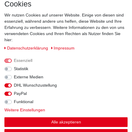
Cookies
Wir nutzen Cookies auf unserer Website. Einige von diesen sind
essenziell, während andere uns helfen, diese Website und Ihre
Erfahrung zu verbessern. Weitere Informationen zu den von uns
verwendeten Cookies und Ihren Rechten als Nutzer finden Sie
hier:
Daten­schutz­erklärung
Impressum
Essenziell
Statistik
Externe Medien
DHL Wunschzustellung
Impressum
Daten­schutz­erklärung
AGB
PayPal
Funktional
Widerrufs­recht
Kontakt
Vertrag widerrufen
Weitere Einstellungen
Alle akzeptieren